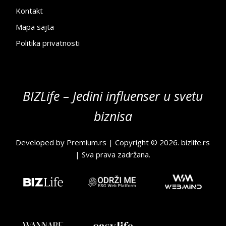
Kontakt
Mapa sajta
Politika privatnosti
BIZLife – Jedini influenser u svetu
biznisa
Developed by
Premium.rs
| Copyright © 2026.
bizlife.rs
| Sva prava zadržana.