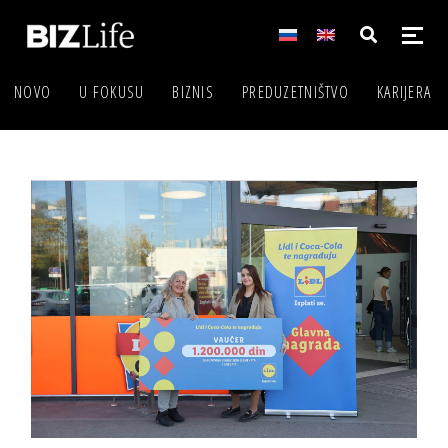
NOVO
U FOKUSU
BIZNIS
PREDUZETNIŠTVO
KARIJERA