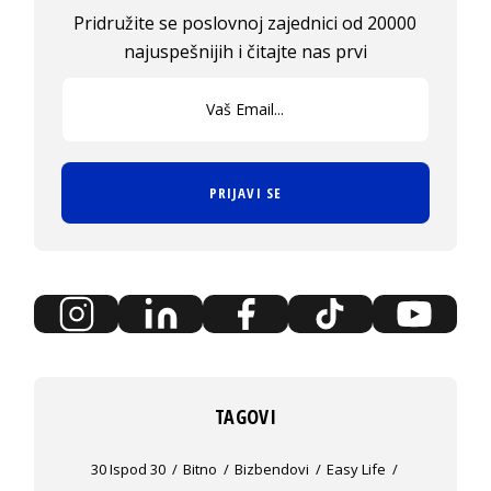
Pridružite se poslovnoj zajednici od 20000
najuspešnijih i čitajte nas prvi
PRIJAVI SE
TAGOVI
30 Ispod 30
Bitno
Bizbendovi
Easy Life