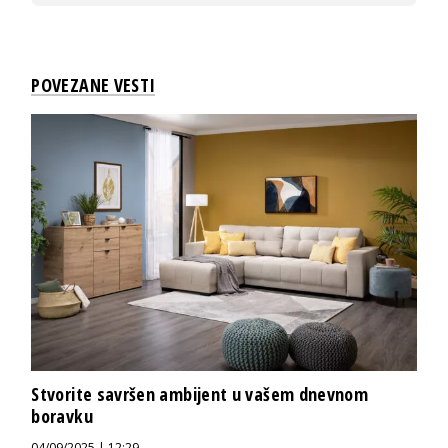
POVEZANE VESTI
Stvorite savršen ambijent u vašem dnevnom
boravku
04/09/2025 | 12:29