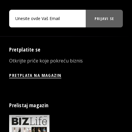
PRIJAVI SE
Pretplatite se
Otkrijte priče koje pokreću biznis
PRETPLATA NA MAGAZIN
Prelistaj magazin