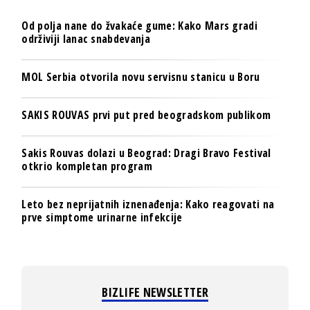
Od polja nane do žvakaće gume: Kako Mars gradi
održiviji lanac snabdevanja
MOL Serbia otvorila novu servisnu stanicu u Boru
SAKIS ROUVAS prvi put pred beogradskom publikom
Sakis Rouvas dolazi u Beograd: Dragi Bravo Festival
otkrio kompletan program
Leto bez neprijatnih iznenađenja: Kako reagovati na
prve simptome urinarne infekcije
BIZLIFE NEWSLETTER