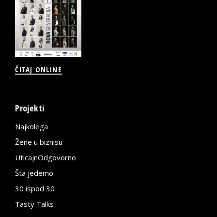
ČITAJ ONLINE
Projekti
Najkolega
Žene u biznisu
UticajnOdgovorno
Šta jedemo
30 ispod 30
Tasty Talks