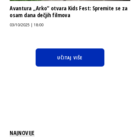
Avantura „Arko“ otvara Kids Fest: Spremite se za
osam dana dečjih filmova
03/10/2025 | 18:00
UČITAJ VIŠE
NAJNOVIJE