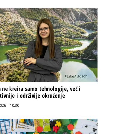
 ne kreira samo tehnologije, već i
tivnije i održivije okruženje
026 | 10:30