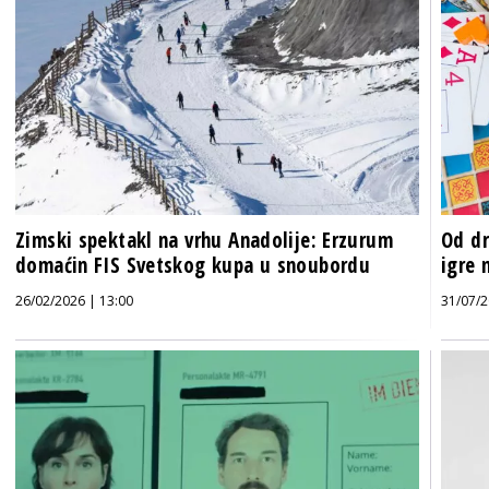
Zimski spektakl na vrhu Anadolije: Erzurum
Od dr
domaćin FIS Svetskog kupa u snoubordu
igre 
26/02/2026 | 13:00
31/07/2