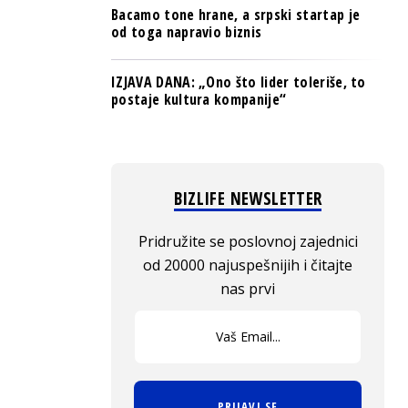
Bacamo tone hrane, a srpski startap je
od toga napravio biznis
IZJAVA DANA: „Ono što lider toleriše, to
postaje kultura kompanije“
BIZLIFE NEWSLETTER
Pridružite se poslovnoj zajednici
od 20000 najuspešnijih i čitajte
nas prvi
PRIJAVI SE