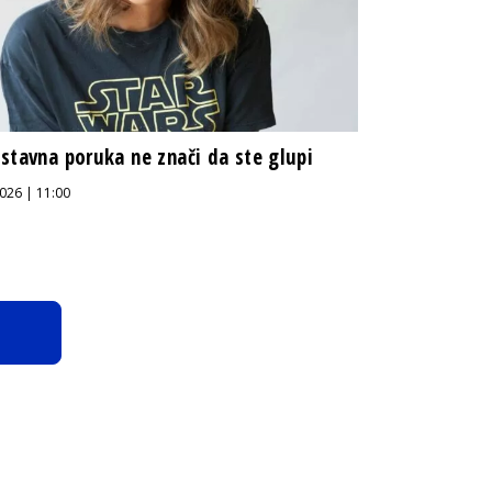
stavna poruka ne znači da ste glupi
026 | 11:00