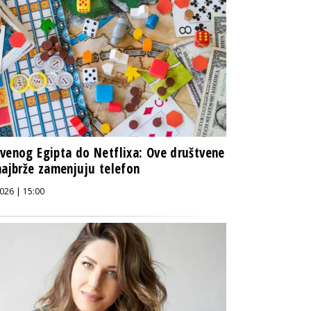
venog Egipta do Netflixa: Ove društvene
najbrže zamenjuju telefon
026 | 15:00