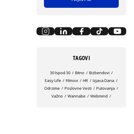
TAGOVI
30 Ispod 30
Bitno
Bizbendovi
Easy Life
Filmovi
HR
Izjava Dana
Odrzime
Poslovne Vesti
Putovanja
Važno
Wannabe
Webmind