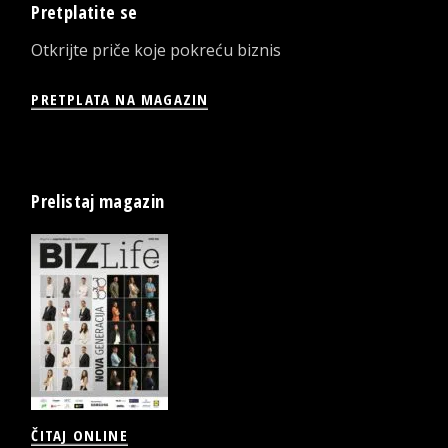
Pretplatite se
Otkrijte priče koje pokreću biznis
PRETPLATA NA MAGAZIN
Prelistaj magazin
ČITAJ ONLINE