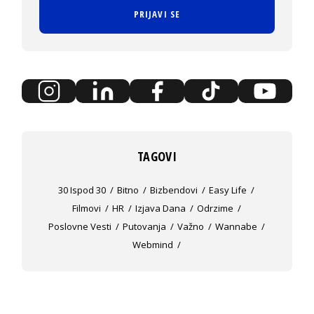
PRIJAVI SE
TAGOVI
30 Ispod 30
Bitno
Bizbendovi
Easy Life
Filmovi
HR
Izjava Dana
Odrzime
Poslovne Vesti
Putovanja
Važno
Wannabe
Webmind