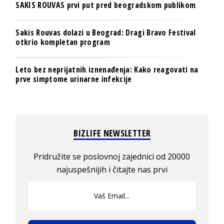
SAKIS ROUVAS prvi put pred beogradskom publikom
Sakis Rouvas dolazi u Beograd: Dragi Bravo Festival
otkrio kompletan program
Leto bez neprijatnih iznenađenja: Kako reagovati na
prve simptome urinarne infekcije
BIZLIFE NEWSLETTER
Pridružite se poslovnoj zajednici od 20000
najuspešnijih i čitajte nas prvi