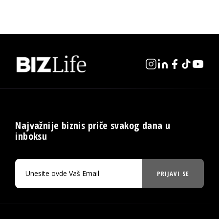
Najvažnije biznis priče svakog dana u
inboksu
PRIJAVI SE