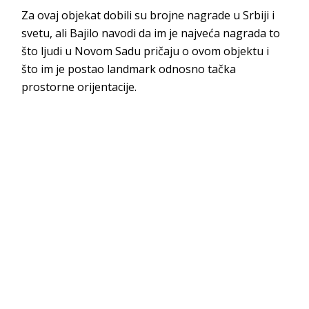
Za ovaj objekat dobili su brojne nagrade u Srbiji i
svetu, ali Bajilo navodi da im je najveća nagrada to
što ljudi u Novom Sadu pričaju o ovom objektu i
što im je postao landmark odnosno tačka
prostorne orijentacije.