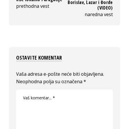
Borislav, Lazar i Đorđe
prethodna vest
(VIDEO)
naredna vest
OSTAVITE KOMENTAR
Vaša adresa e-pošte neće biti objavljena.
Neophodna polja su označena
*