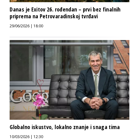
Danas je Exitov 26. rođendan – prvi bez finalnih
priprema na Petrovaradinskoj tvrđavi
29/06/2026 | 18:00
Globalno iskustvo, lokalno znanje i snaga tima
10/03/2026 | 12:30