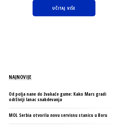
UČITAJ VIŠE
NAJNOVIJE
Od polja nane do žvakaće gume: Kako Mars gradi
održiviji lanac snabdevanja
MOL Serbia otvorila novu servisnu stanicu u Boru