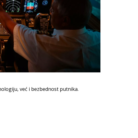
nologiju, već i bezbednost putnika.