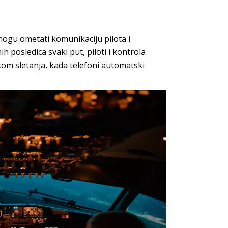
 mogu ometati komunikaciju pilota i
h posledica svaki put, piloti i kontrola
ikom sletanja, kada telefoni automatski