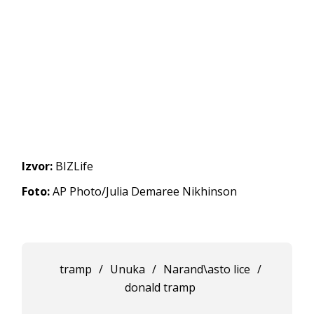
Izvor:
BIZLife
Foto:
AP Photo/Julia Demaree Nikhinson
tramp
/
Unuka
/
Narand\asto lice
/
donald tramp