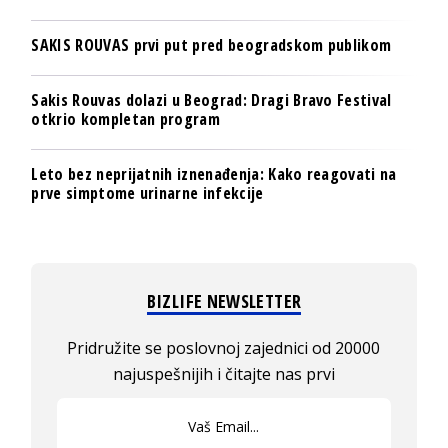
SAKIS ROUVAS prvi put pred beogradskom publikom
Sakis Rouvas dolazi u Beograd: Dragi Bravo Festival
otkrio kompletan program
Leto bez neprijatnih iznenađenja: Kako reagovati na
prve simptome urinarne infekcije
BIZLIFE NEWSLETTER
Pridružite se poslovnoj zajednici od 20000
najuspešnijih i čitajte nas prvi