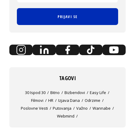
PRIJAVI SE
TAGOVI
30 Ispod 30
Bitno
Bizbendovi
Easy Life
Filmovi
HR
Izjava Dana
Odrzime
Poslovne Vesti
Putovanja
Važno
Wannabe
Webmind