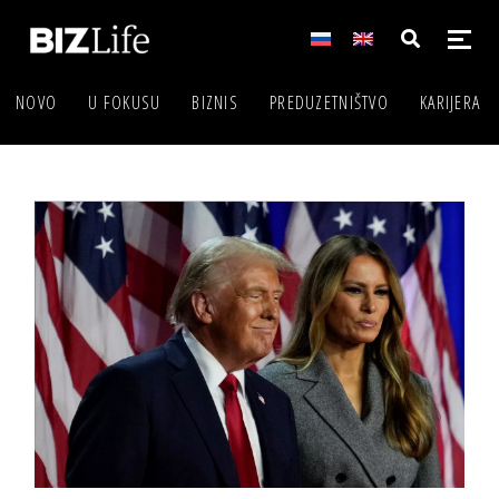
NOVO
U FOKUSU
BIZNIS
PREDUZETNIŠTVO
KARIJERA