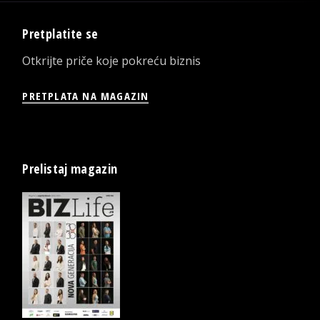
Pretplatite se
Otkrijte priče koje pokreću biznis
PRETPLATA NA MAGAZIN
Prelistaj magazin