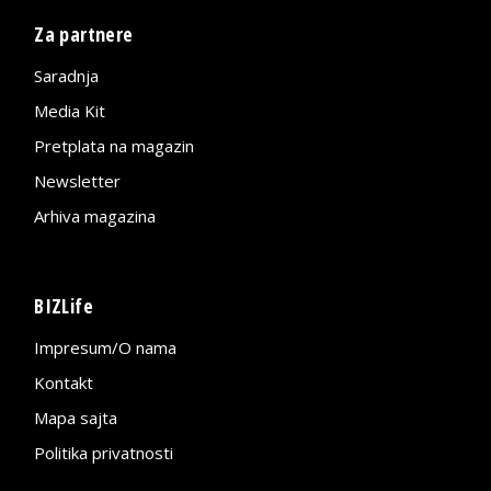
Za partnere
Saradnja
Media Kit
Pretplata na magazin
Newsletter
Arhiva magazina
BIZLife
Impresum/O nama
Kontakt
Mapa sajta
Politika privatnosti