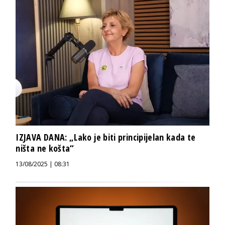
IZJAVA DANA: „Lako je biti principijelan kada te
ništa ne košta“
13/08/2025 | 08:31