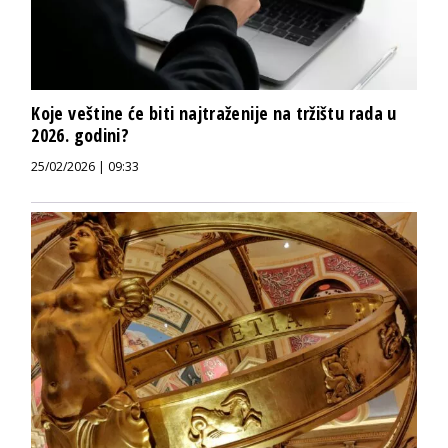
Koje veštine će biti najtraženije na tržištu rada u
2026. godini?
25/02/2026 | 09:33