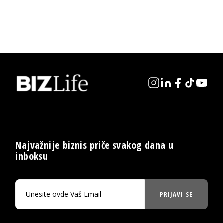
Najvažnije biznis priče svakog dana u
inboksu
PRIJAVI SE