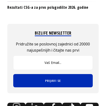
Rezultati CSG-a za prvo polugodište 2026. godine
BIZLIFE NEWSLETTER
Pridružite se poslovnoj zajednici od 20000
najuspešnijih i čitajte nas prvi
PRIJAVI SE