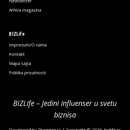
Newsletter
Arhiva magazina
BIZLife
Impresum/O nama
Kontakt
Mapa sajta
Politika privatnosti
BIZLife – Jedini influenser u svetu
biznisa
Developed by
Premium.rs
| Copyright © 2026.
bizlife.rs