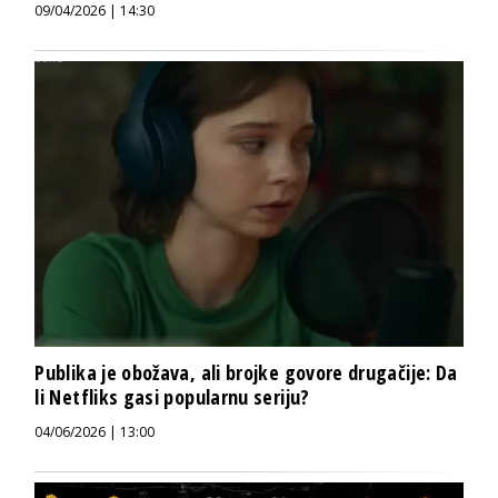
09/04/2026 | 14:30
Publika je obožava, ali brojke govore drugačije: Da
li Netfliks gasi popularnu seriju?
04/06/2026 | 13:00