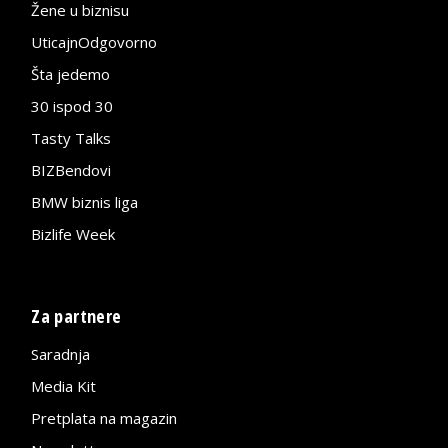
Žene u biznisu
UticajnOdgovorno
Šta jedemo
30 ispod 30
Tasty Talks
BIZBendovi
BMW biznis liga
Bizlife Week
Za partnere
Saradnja
Media Kit
Pretplata na magazin