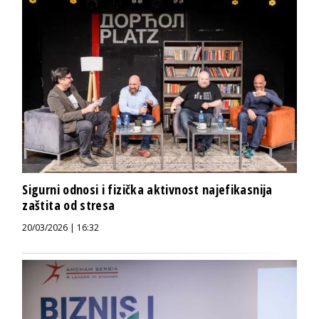
Sigurni odnosi i fizička aktivnost najefikasnija
zaštita od stresa
20/03/2026 | 16:32