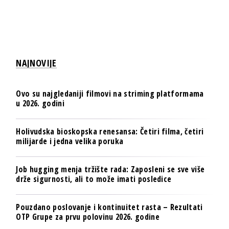
NAJNOVIJE
Ovo su najgledaniji filmovi na striming platformama
u 2026. godini
Holivudska bioskopska renesansa: Četiri filma, četiri
milijarde i jedna velika poruka
Job hugging menja tržište rada: Zaposleni se sve više
drže sigurnosti, ali to može imati posledice
Pouzdano poslovanje i kontinuitet rasta – Rezultati
OTP Grupe za prvu polovinu 2026. godine