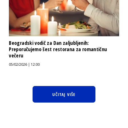
Beogradski vodič za Dan zaljubljenih:
Preporučujemo šest restorana za romantičnu
večeru
05/02/2026 | 12:00
UČITAJ VIŠE