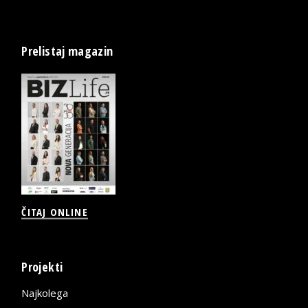
Prelistaj magazin
ČITAJ ONLINE
Projekti
Najkolega