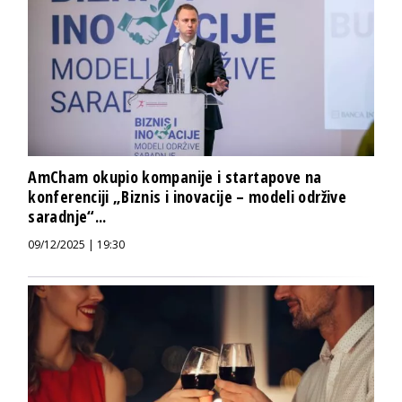
AmCham okupio kompanije i startapove na
konferenciji „Biznis i inovacije – modeli održive
saradnje“...
09/12/2025 | 19:30