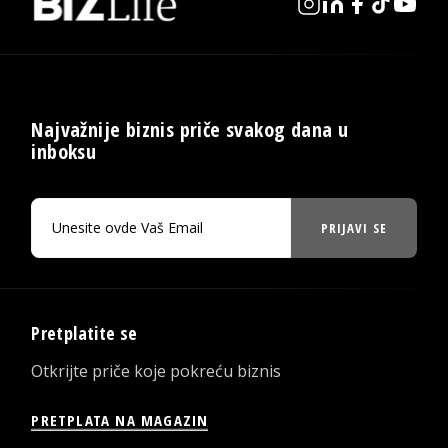
Najvažnije biznis priče svakog dana u
inboksu
PRIJAVI SE
Pretplatite se
Otkrijte priče koje pokreću biznis
PRETPLATA NA MAGAZIN