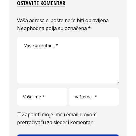
OSTAVITE KOMENTAR
Vaša adresa e-pošte neće biti objavljena.
Neophodna polja su označena
*
Zapamti moje ime i email u ovom
pretraživaču za sledeći komentar.