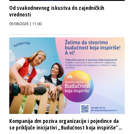
Od svakodnevnog iskustva do zajedničkih
vrednosti
05/08/2026 | 11:00
Kompanija dm poziva organizacije i pojedince da
se priključe inicijativi „Budućnost koja inspiriše“...