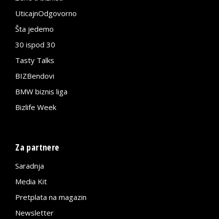
UticajnOdgovorno
Šta jedemo
30 ispod 30
Tasty Talks
BIZBendovi
BMW biznis liga
Bizlife Week
Za partnere
Saradnja
Media Kit
Pretplata na magazin
Newsletter