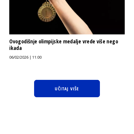
Ovogodišnje olimpijske medalje vrede više nego
ikada
06/02/2026 | 11:00
UČITAJ VIŠE