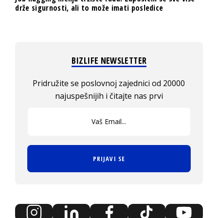
drže sigurnosti, ali to može imati posledice
BIZLIFE NEWSLETTER
Pridružite se poslovnoj zajednici od 20000
najuspešnijih i čitajte nas prvi
PRIJAVI SE