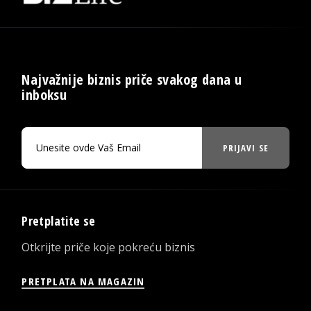
Najvažnije biznis priče svakog dana u
inboksu
PRIJAVI SE
Pretplatite se
Otkrijte priče koje pokreću biznis
PRETPLATA NA MAGAZIN