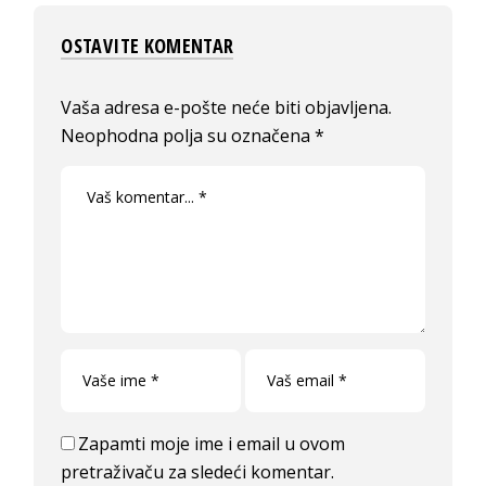
OSTAVITE KOMENTAR
Vaša adresa e-pošte neće biti objavljena.
Neophodna polja su označena
*
Zapamti moje ime i email u ovom
pretraživaču za sledeći komentar.