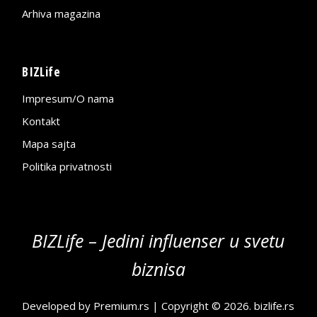
Arhiva magazina
BIZLife
Impresum/O nama
Kontakt
Mapa sajta
Politika privatnosti
BIZLife – Jedini influenser u svetu
biznisa
Developed by
Premium.rs
| Copyright © 2026.
bizlife.rs