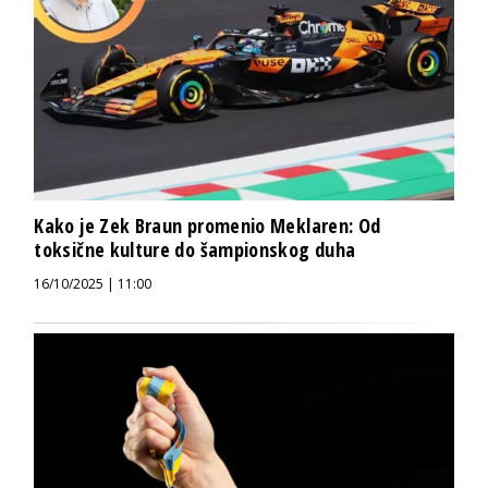
Kako je Zek Braun promenio Meklaren: Od
toksične kulture do šampionskog duha
16/10/2025 | 11:00