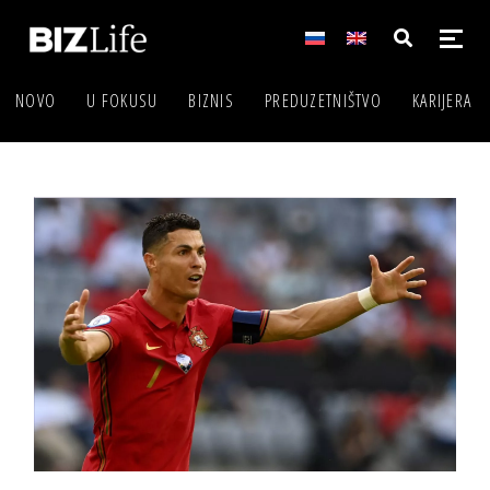
NOVO
U FOKUSU
BIZNIS
PREDUZETNIŠTVO
KARIJERA