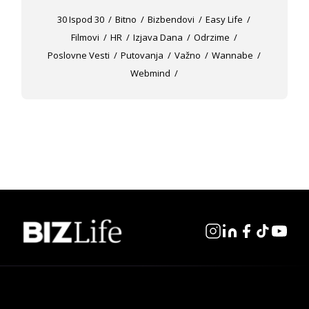
30 Ispod 30
Bitno
Bizbendovi
Easy Life
Filmovi
HR
Izjava Dana
Odrzime
Poslovne Vesti
Putovanja
Važno
Wannabe
Webmind