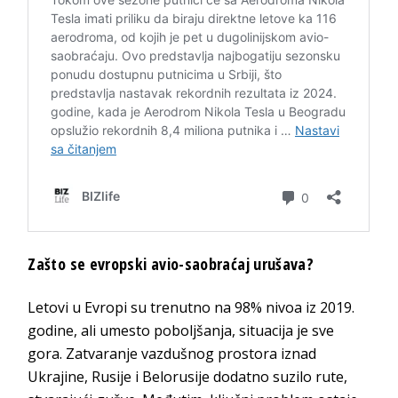
Zašto se evropski avio-saobraćaj urušava?
Letovi u Evropi su trenutno na 98% nivoa iz 2019.
godine, ali umesto poboljšanja, situacija je sve
gora. Zatvaranje vazdušnog prostora iznad
Ukrajine, Rusije i Belorusije dodatno suzilo rute,