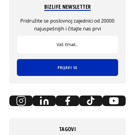
BIZLIFE NEWSLETTER
Pridružite se poslovnoj zajednici od 20000
najuspešnijih i čitajte nas prvi
PRIJAVI SE
TAGOVI