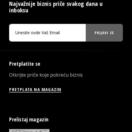
Najvažnije biznis priče svakog dana u
inboksu
PRIJAVI SE
Pretplatite se
Otkrijte priče koje pokreću biznis
PRETPLATA NA MAGAZIN
Prelistaj magazin