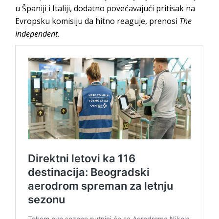
u Španiji i Italiji, dodatno povećavajući pritisak na
Evropsku komisiju da hitno reaguje, prenosi
The
Independent.