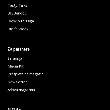
Tasty Talks
BIZBendovi
BMW biznis liga
Bizlife Week
Za partnere
Saradnja
Media Kit
Pretplata na magazin
Newsletter
Arhiva magazina
BIZLife