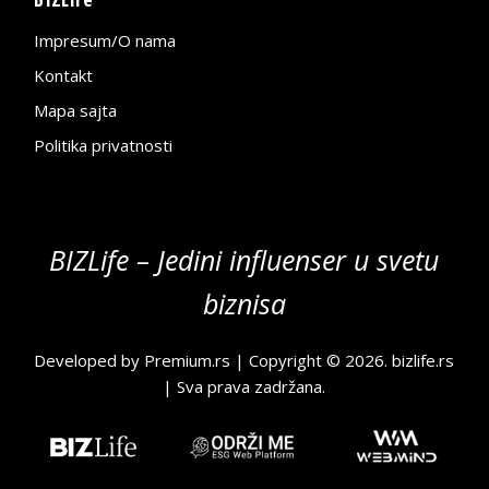
Impresum/O nama
Kontakt
Mapa sajta
Politika privatnosti
BIZLife – Jedini influenser u svetu
biznisa
Developed by
Premium.rs
| Copyright © 2026.
bizlife.rs
| Sva prava zadržana.