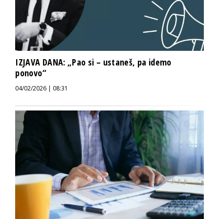
IZJAVA DANA: „Pao si – ustaneš, pa idemo
ponovo“
04/02/2026 | 08:31