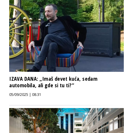
IZAVA DANA: „Imaš devet kuća, sedam
automobila, ali gde si tu ti?“
05/09/2025 | 08:31