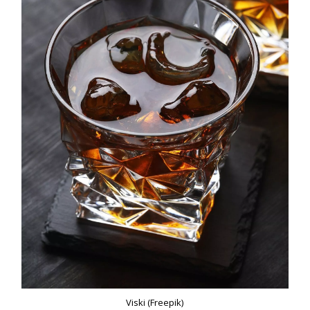
Viski (Freepik)