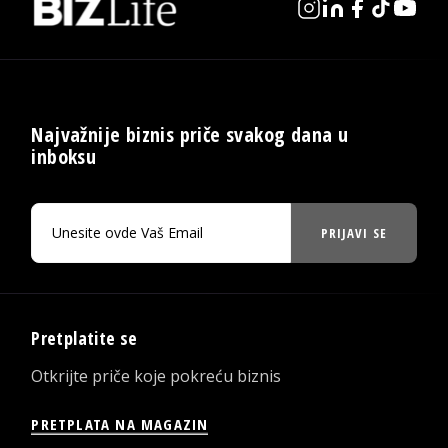
Najvažnije biznis priče svakog dana u
inboksu
PRIJAVI SE
Pretplatite se
Otkrijte priče koje pokreću biznis
PRETPLATA NA MAGAZIN