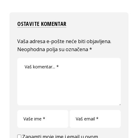
OSTAVITE KOMENTAR
Vaša adresa e-pošte neće biti objavljena.
Neophodna polja su označena
*
Zapamti moje ime i email u ovom