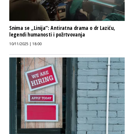
Snima se „Linija“: Antiratna drama o dr Laziću,
legendi humanosti i požrtvovanja
10/11/2025 | 18:00