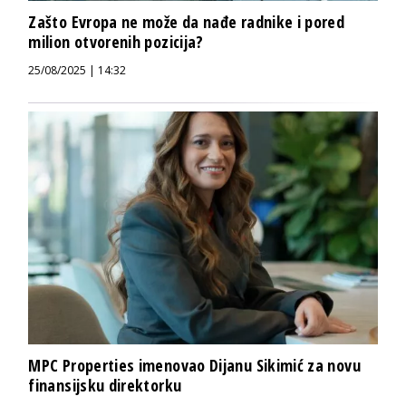
Zašto Evropa ne može da nađe radnike i pored
milion otvorenih pozicija?
25/08/2025 | 14:32
MPC Properties imenovao Dijanu Sikimić za novu
finansijsku direktorku