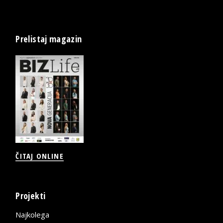
Prelistaj magazin
ČITAJ ONLINE
Projekti
Najkolega