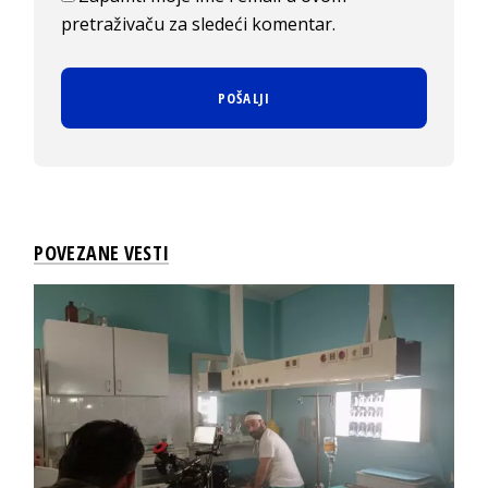
pretraživaču za sledeći komentar.
POVEZANE VESTI