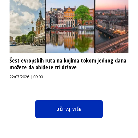
Šest evropskih ruta na kojima tokom jednog dana
možete da obiđete tri države
22/07/2026 | 09:00
UČITAJ VIŠE