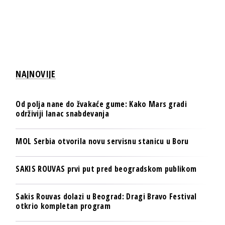
NAJNOVIJE
Od polja nane do žvakaće gume: Kako Mars gradi
održiviji lanac snabdevanja
MOL Serbia otvorila novu servisnu stanicu u Boru
SAKIS ROUVAS prvi put pred beogradskom publikom
Sakis Rouvas dolazi u Beograd: Dragi Bravo Festival
otkrio kompletan program