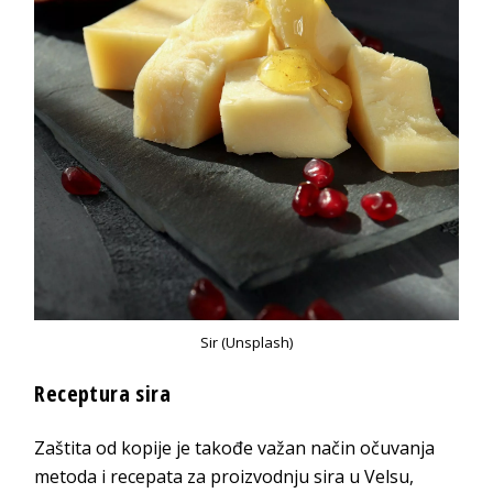
Sir (Unsplash)
Receptura sira
Zaštita od kopije je takođe važan način očuvanja
metoda i recepata za proizvodnju sira u Velsu,