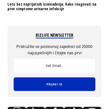
Leto bez neprijatnih iznenađenja: Kako reagovati na
prve simptome urinarne infekcije
BIZLIFE NEWSLETTER
Pridružite se poslovnoj zajednici od 20000
najuspešnijih i čitajte nas prvi
PRIJAVI SE