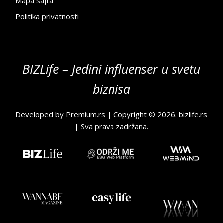
Mapa sajta
Politika privatnosti
BIZLife – Jedini influenser u svetu
biznisa
Developed by
Premium.rs
| Copyright © 2026.
bizlife.rs
| Sva prava zadržana.