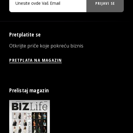
PRIJAVI SE
Pretplatite se
Otkrijte priče koje pokreću biznis
PRETPLATA NA MAGAZIN
Prelistaj magazin