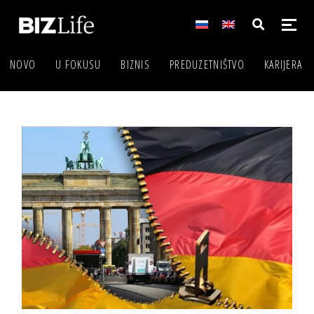
NOVO
U FOKUSU
BIZNIS
PREDUZETNIŠTVO
KARIJERA