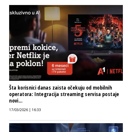
Šta korisnici danas zaista očekuju od mobilnih
operatora: Integracija streaming servisa postaje
novi...
17/03/2026 | 16:33