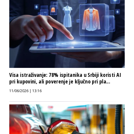
Visa istraživanje: 78% ispitanika u Srbiji koristi AI
pri kupovini, ali poverenje je ključno pri pla...
11/06/2026 | 13:16