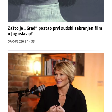
Zašto je „Grad“ postao prvi sudski zabranjen film
u Jugoslaviji?
07/04/2026 | 14:33