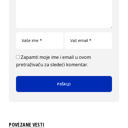
Zapamti moje ime i email u ovom
pretraživaču za sledeći komentar.
POVEZANE VESTI