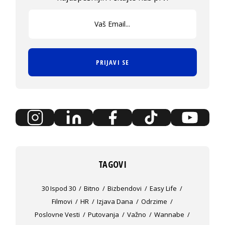
PRIJAVI SE
TAGOVI
30 Ispod 30
Bitno
Bizbendovi
Easy Life
Filmovi
HR
Izjava Dana
Odrzime
Poslovne Vesti
Putovanja
Važno
Wannabe