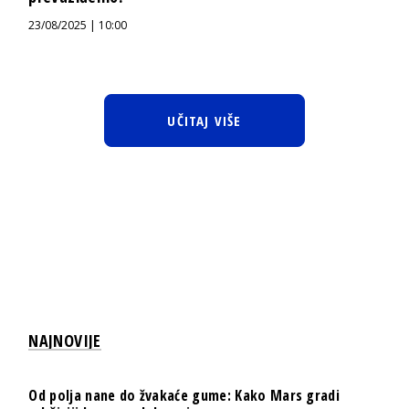
23/08/2025 | 10:00
UČITAJ VIŠE
NAJNOVIJE
Od polja nane do žvakaće gume: Kako Mars gradi