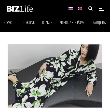
NOVO
U FOKUSU
BIZNIS
PREDUZETNIŠTVO
KARIJERA