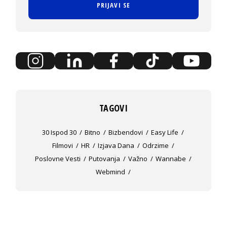
PRIJAVI SE
TAGOVI
30 Ispod 30
Bitno
Bizbendovi
Easy Life
Filmovi
HR
Izjava Dana
Odrzime
Poslovne Vesti
Putovanja
Važno
Wannabe
Webmind