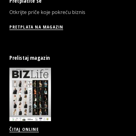
Pretplatite se
Otkrijte priče koje pokreću biznis
PRETPLATA NA MAGAZIN
Prelistaj magazin
ČITAJ ONLINE