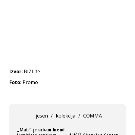
Izvor:
BIZLife
Foto:
Promo
jesen
/
kolekcija
/
COMMA
„Mati“ je urbani brend