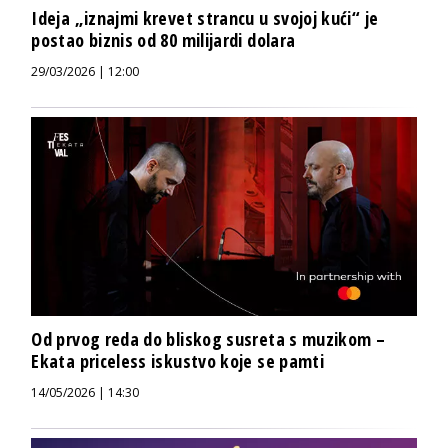
Ideja „iznajmi krevet strancu u svojoj kući“ je
postao biznis od 80 milijardi dolara
29/03/2026 | 12:00
Od prvog reda do bliskog susreta s muzikom –
Ekata priceless iskustvo koje se pamti
14/05/2026 | 14:30