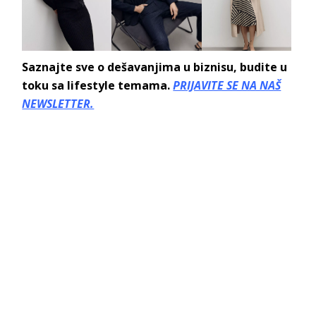
Saznajte sve o dešavanjima u biznisu, budite u
toku sa lifestyle temama.
PRIJAVITE SE NA NAŠ
NEWSLETTER.