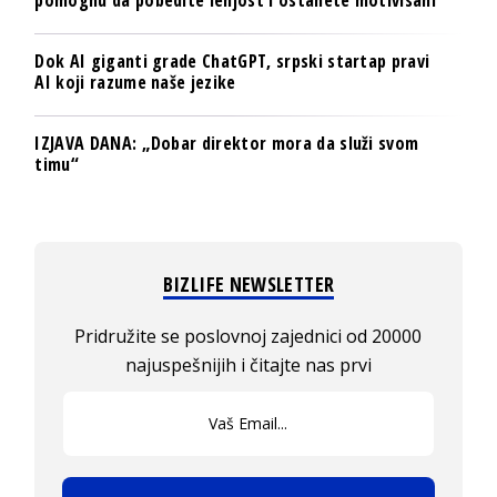
Dok AI giganti grade ChatGPT, srpski startap pravi
AI koji razume naše jezike
IZJAVA DANA: „Dobar direktor mora da služi svom
timu“
BIZLIFE NEWSLETTER
Pridružite se poslovnoj zajednici od 20000
najuspešnijih i čitajte nas prvi