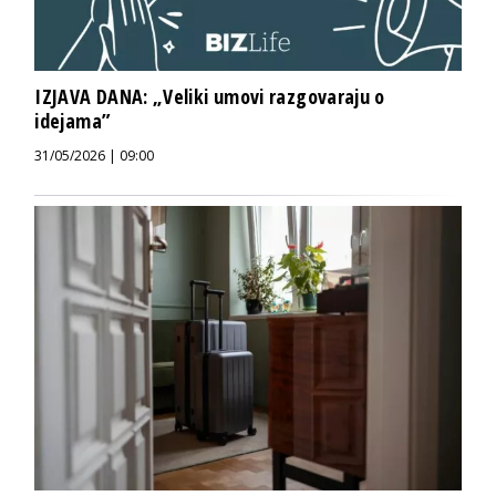
IZJAVA DANA: „Veliki umovi razgovaraju o
idejama”
31/05/2026 | 09:00