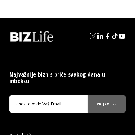
Najvažnije biznis priče svakog dana u
inboksu
PRIJAVI SE