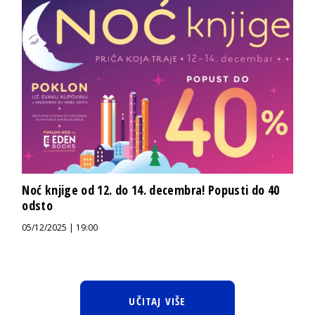
Noć knjige od 12. do 14. decembra! Popusti do 40
odsto
05/12/2025 | 19:00
UČITAJ VIŠE