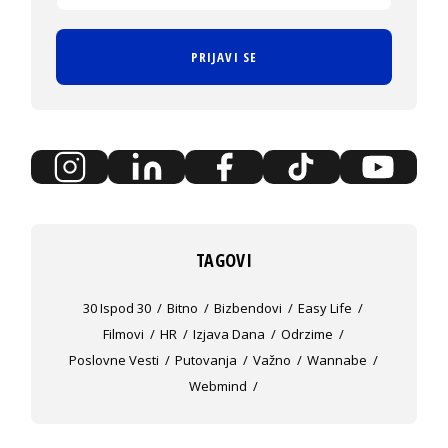
PRIJAVI SE
TAGOVI
30 Ispod 30
Bitno
Bizbendovi
Easy Life
Filmovi
HR
Izjava Dana
Odrzime
Poslovne Vesti
Putovanja
Važno
Wannabe
Webmind