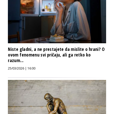
Niste gladni, a ne prestajete da mislite o hrani? O
ovom fenomenu svi pričaju, ali ga retko ko
razum...
25/03/2026 | 16:00