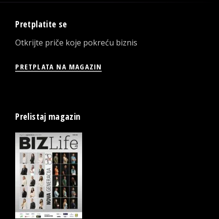
Pretplatite se
Otkrijte priče koje pokreću biznis
PRETPLATA NA MAGAZIN
Prelistaj magazin