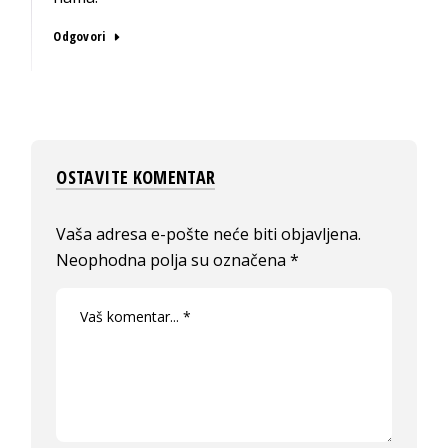
Odgovori
OSTAVITE KOMENTAR
Vaša adresa e-pošte neće biti objavljena.
Neophodna polja su označena
*