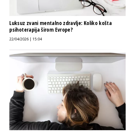
Luksuz zvani mentalno zdravlje: Koliko košta
psihoterapija širom Evrope?
22/04/2026 | 15:04