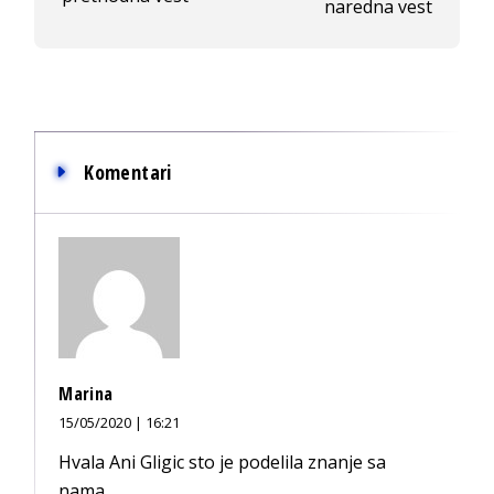
naredna vest
Komentari
Marina
15/05/2020 | 16:21
Hvala Ani Gligic sto je podelila znanje sa
nama.