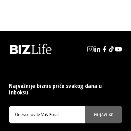
Najvažnije biznis priče svakog dana u
inboksu
PRIJAVI SE