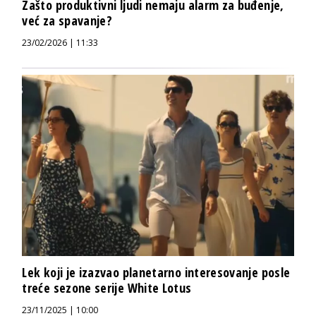
Zašto produktivni ljudi nemaju alarm za buđenje,
već za spavanje?
23/02/2026 | 11:33
Lek koji je izazvao planetarno interesovanje posle
treće sezone serije White Lotus
23/11/2025 | 10:00