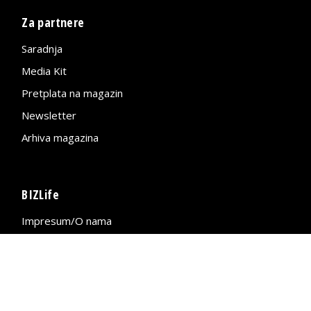
Za partnere
Saradnja
Media Kit
Pretplata na magazin
Newsletter
Arhiva magazina
BIZLife
Impresum/O nama
Kontakt
Mapa sajta
Politika privatnosti