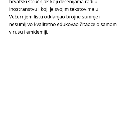
hrvatski stručnjak koji decenijama radi u
inostranstvu i koji je svojim tekstovima u
Večernjem listu otklanjao brojne sumnje i
nesumljivo kvalitetno edukovao čitaoce o samom
virusu i emidemiji.