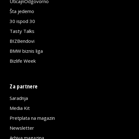
UticajnOdgovorno
Šta jedemo
30 ispod 30
Tasty Talks
BIZBendovi
BMW biznis liga
Bizlife Week
Za partnere
Saradnja
Media Kit
Pretplata na magazin
Newsletter
Arhiva magazina