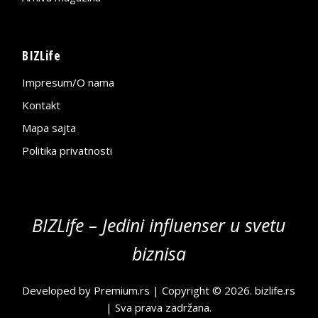
BIZLife
Impresum/O nama
Kontakt
Mapa sajta
Politika privatnosti
BIZLife – Jedini influenser u svetu
biznisa
Developed by
Premium.rs
| Copyright © 2026.
bizlife.rs
| Sva prava zadržana.