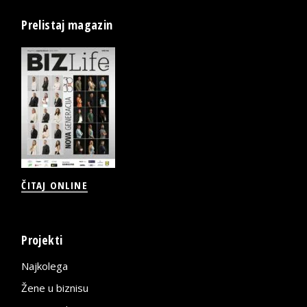
Prelistaj magazin
ČITAJ ONLINE
Projekti
Najkolega
Žene u biznisu