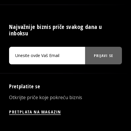
Najvažnije biznis priče svakog dana u
inboksu
PRIJAVI SE
Pretplatite se
Otkrijte priče koje pokreću biznis
PRETPLATA NA MAGAZIN