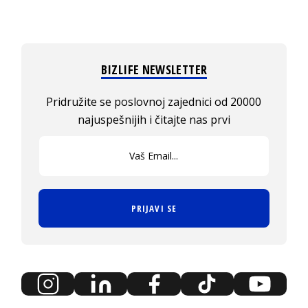
BIZLIFE NEWSLETTER
Pridružite se poslovnoj zajednici od 20000
najuspešnijih i čitajte nas prvi
PRIJAVI SE