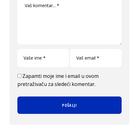
Zapamti moje ime i email u ovom
pretraživaču za sledeći komentar.