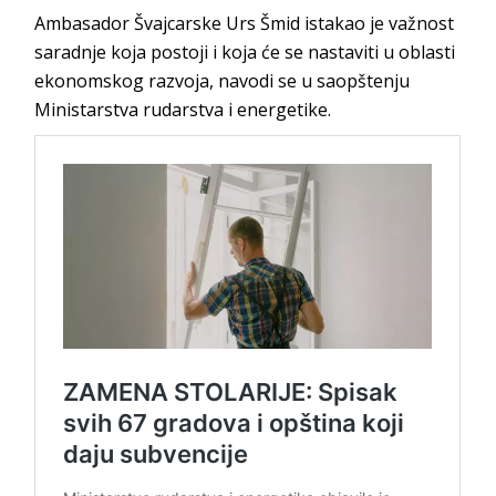
Ambasador Švajcarske Urs Šmid istakao je važnost
saradnje koja postoji i koja će se nastaviti u oblasti
ekonomskog razvoja, navodi se u saopštenju
Ministarstva rudarstva i energetike.