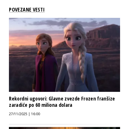
POVEZANE VESTI
Rekordni ugovori: Glavne zvezde Frozen franšize
zaradiće po 60 miliona dolara
27/11/2025 | 16:00