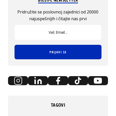
Pridružite se poslovnoj zajednici od 20000
najuspešnijih i čitajte nas prvi
PRIJAVI SE
TAGOVI