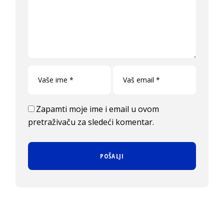
Zapamti moje ime i email u ovom
pretraživaču za sledeći komentar.