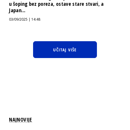
u šoping bez poreza, ostave stare stvari, a
Japan...
03/09/2025 | 14:48
UČITAJ VIŠE
NAJNOVIJE