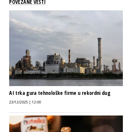
POVEZANE VESTI
AI trka gura tehnološke firme u rekordni dug
23/12/2025 | 12:00