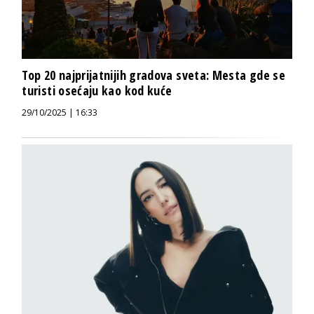
Top 20 najprijatnijih gradova sveta: Mesta gde se
turisti osećaju kao kod kuće
29/10/2025 | 16:33