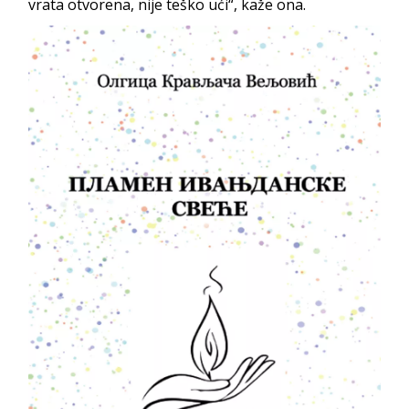
vrata otvorena, nije teško ući“, kaže ona.