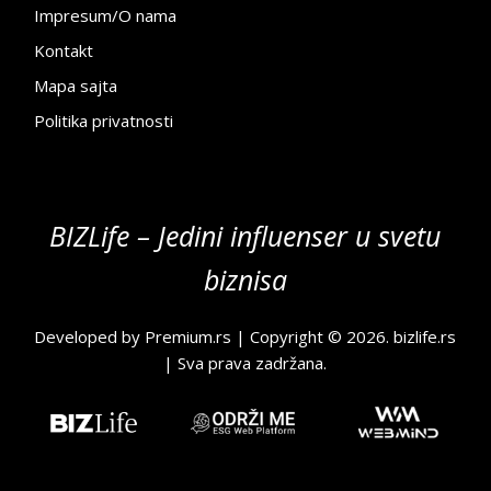
Impresum/O nama
Kontakt
Mapa sajta
Politika privatnosti
BIZLife – Jedini influenser u svetu
biznisa
Developed by
Premium.rs
| Copyright © 2026.
bizlife.rs
| Sva prava zadržana.