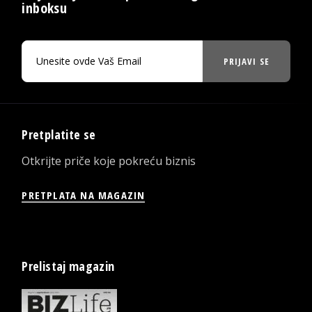
inboksu
PRIJAVI SE
Pretplatite se
Otkrijte priče koje pokreću biznis
PRETPLATA NA MAGAZIN
Prelistaj magazin