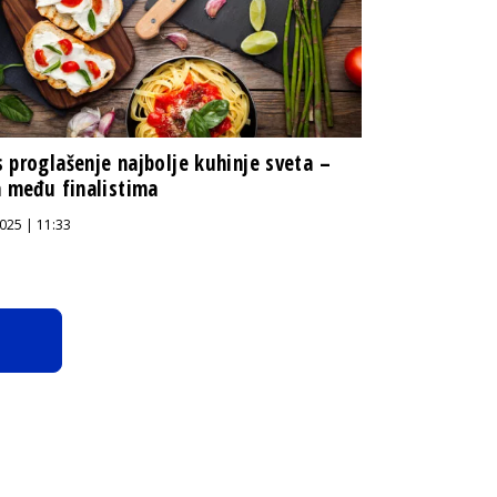
 proglašenje najbolje kuhinje sveta –
a među finalistima
025 | 11:33