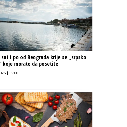
sat i po od Beograda krije se „srpsko
 koje morate da posetite
026 | 09:00