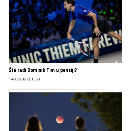
Šta radi Dominik Tim u penziji?
14/10/2025 | 15:21