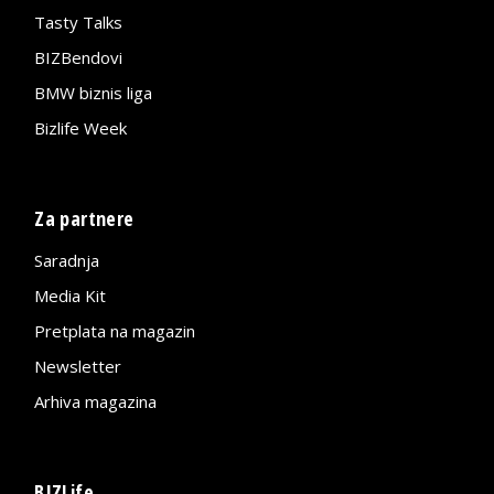
Tasty Talks
BIZBendovi
BMW biznis liga
Bizlife Week
Za partnere
Saradnja
Media Kit
Pretplata na magazin
Newsletter
Arhiva magazina
BIZLife