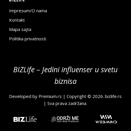
Impresum/O nama
Kontakt
Mapa sajta
Politika privatnosti
BIZLife – Jedini influenser u svetu
biznisa
Developed by
Premium.rs
| Copyright © 2026.
bizlife.rs
| Sva prava zadržana.