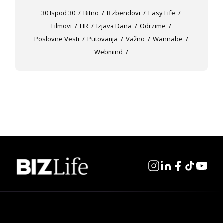
30 Ispod 30
Bitno
Bizbendovi
Easy Life
Filmovi
HR
Izjava Dana
Odrzime
Poslovne Vesti
Putovanja
Važno
Wannabe
Webmind