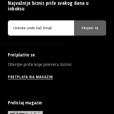
Najvažnije biznis priče svakog dana u
inboksu
PRIJAVI SE
Pretplatite se
Otkrijte priče koje pokreću biznis
PRETPLATA NA MAGAZIN
Prelistaj magazin