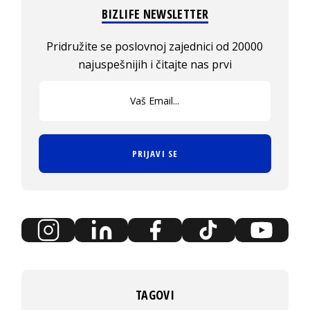
BIZLIFE NEWSLETTER
Pridružite se poslovnoj zajednici od 20000
najuspešnijih i čitajte nas prvi
PRIJAVI SE
TAGOVI