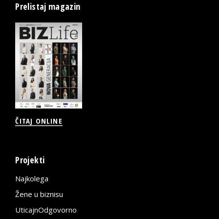
Prelistaj magazin
ČITAJ ONLINE
Projekti
Najkolega
Žene u biznisu
UticajnOdgovorno