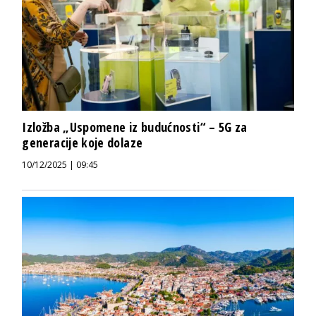
Izložba „Uspomene iz budućnosti“ – 5G za
generacije koje dolaze
10/12/2025 | 09:45