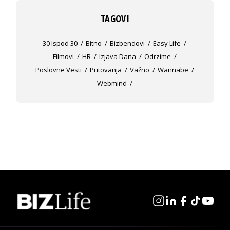
TAGOVI
30 Ispod 30
Bitno
Bizbendovi
Easy Life
Filmovi
HR
Izjava Dana
Odrzime
Poslovne Vesti
Putovanja
Važno
Wannabe
Webmind