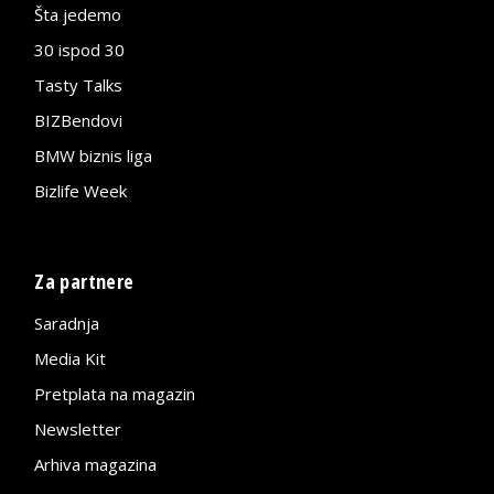
Šta jedemo
30 ispod 30
Tasty Talks
BIZBendovi
BMW biznis liga
Bizlife Week
Za partnere
Saradnja
Media Kit
Pretplata na magazin
Newsletter
Arhiva magazina