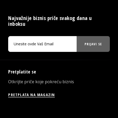
Najvažnije biznis priče svakog dana u
inboksu
PRIJAVI SE
Pretplatite se
Otkrijte priče koje pokreću biznis
PRETPLATA NA MAGAZIN