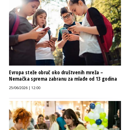
Evropa steže obruč oko društvenih mreža –
Nemačka sprema zabranu za mlađe od 13 godina
25/06/2026 | 12:00