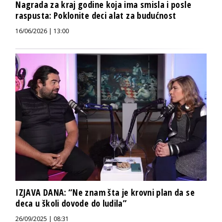
Nagrada za kraj godine koja ima smisla i posle
raspusta: Poklonite deci alat za budućnost
16/06/2026 | 13:00
IZJAVA DANA: “Ne znam šta je krovni plan da se
deca u školi dovode do ludila”
26/09/2025 | 08:31