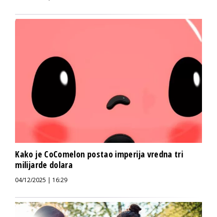
Kako je CoComelon postao imperija vredna tri
milijarde dolara
04/12/2025 | 16:29