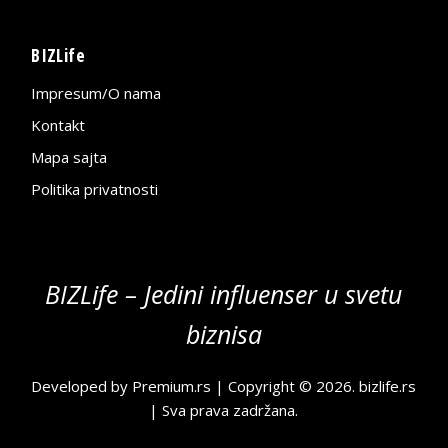
BIZLife
Impresum/O nama
Kontakt
Mapa sajta
Politika privatnosti
BIZLife – Jedini influenser u svetu
biznisa
Developed by
Premium.rs
| Copyright © 2026.
bizlife.rs
| Sva prava zadržana.