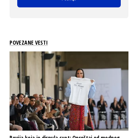
POVEZANE VESTI
Revija koja je dirnula svet: Oproštaj od modnog