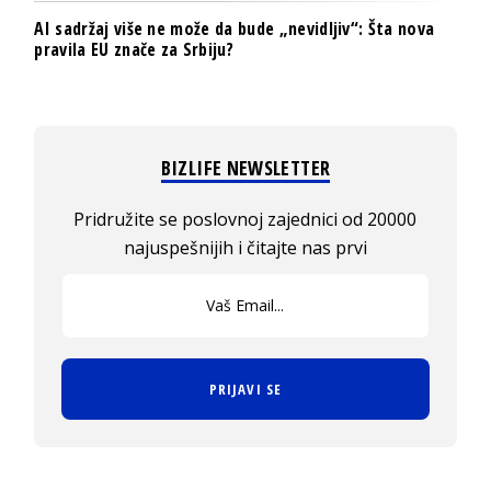
AI sadržaj više ne može da bude „nevidljiv“: Šta nova
pravila EU znače za Srbiju?
BIZLIFE NEWSLETTER
Pridružite se poslovnoj zajednici od 20000
najuspešnijih i čitajte nas prvi
PRIJAVI SE