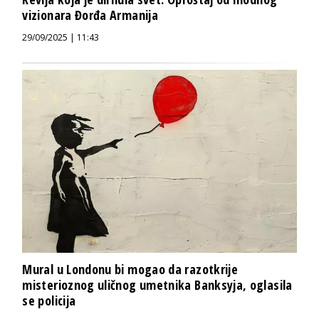
vizionara Đorđa Armanija
29/09/2025 | 11:43
Mural u Londonu bi mogao da razotkrije
misterioznog uličnog umetnika Banksyja, oglasila
se policija