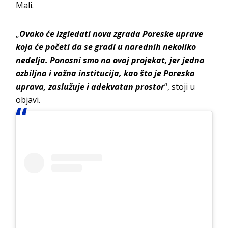
Mali.
„
Ovako će izgledati nova zgrada Poreske uprave
koja će početi da se gradi u narednih nekoliko
nedelja. Ponosni smo na ovaj projekat, jer jedna
ozbiljna i važna institucija, kao što je Poreska
uprava, zaslužuje i adekvatan prostor
“, stoji u
objavi.