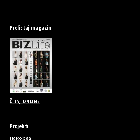
Prelistaj magazin
ČITAJ ONLINE
Projekti
Najkolega