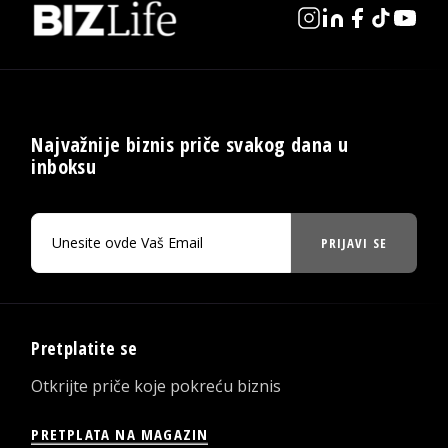
Najvažnije biznis priče svakog dana u
inboksu
PRIJAVI SE
Pretplatite se
Otkrijte priče koje pokreću biznis
PRETPLATA NA MAGAZIN