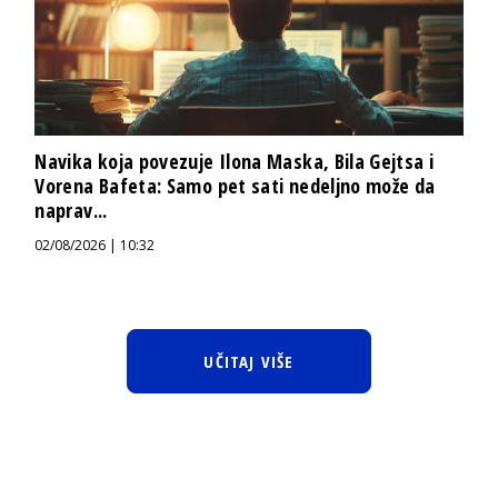
Navika koja povezuje Ilona Maska, Bila Gejtsa i
Vorena Bafeta: Samo pet sati nedeljno može da
naprav...
02/08/2026 | 10:32
UČITAJ VIŠE