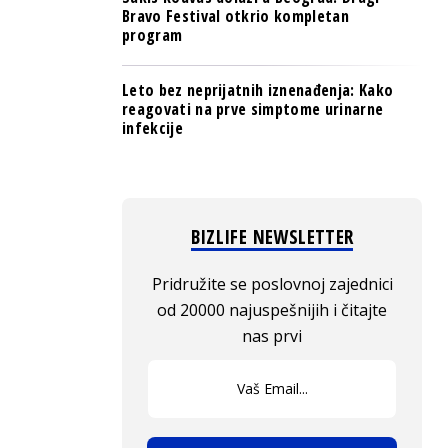
Bravo Festival otkrio kompletan
program
Leto bez neprijatnih iznenađenja: Kako
reagovati na prve simptome urinarne
infekcije
BIZLIFE NEWSLETTER
Pridružite se poslovnoj zajednici
od 20000 najuspešnijih i čitajte
nas prvi