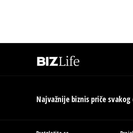
Najvažnije biznis priče svakog