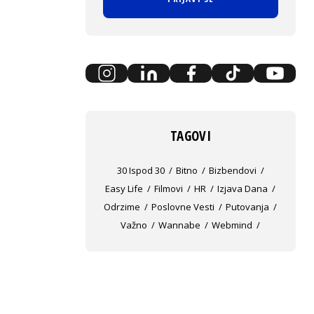
TAGOVI
30 Ispod 30
Bitno
Bizbendovi
Easy Life
Filmovi
HR
Izjava Dana
Odrzime
Poslovne Vesti
Putovanja
Važno
Wannabe
Webmind