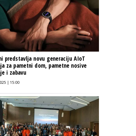
i predstavlja novu generaciju AIoT
ja za pametni dom, pametne nosive
je i zabavu
025 | 15:00