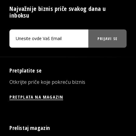
Najvažnije biznis priče svakog dana u
inboksu
PRIJAVI SE
Pretplatite se
Otkrijte priče koje pokreću biznis
PRETPLATA NA MAGAZIN
Prelistaj magazin