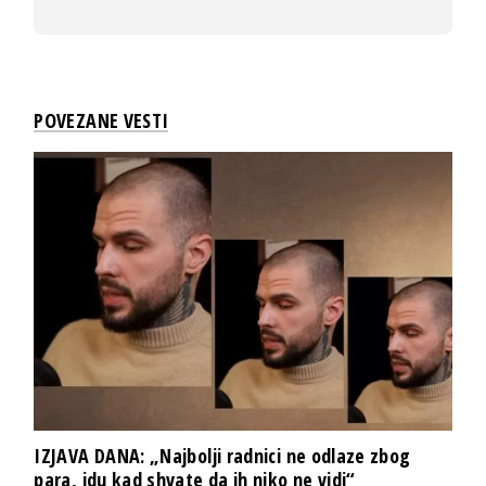
POVEZANE VESTI
IZJAVA DANA: „Najbolji radnici ne odlaze zbog
para, idu kad shvate da ih niko ne vidi“