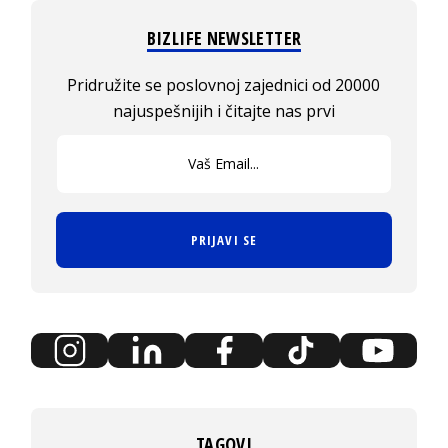
BIZLIFE NEWSLETTER
Pridružite se poslovnoj zajednici od 20000
najuspešnijih i čitajte nas prvi
PRIJAVI SE
TAGOVI