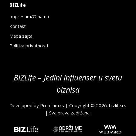
BIZLife
Impresum/O nama
Kontakt
Mapa sajta
Politika privatnosti
BIZLife – Jedini influenser u svetu
biznisa
Developed by
Premium.rs
| Copyright © 2026.
bizlife.rs
| Sva prava zadržana.