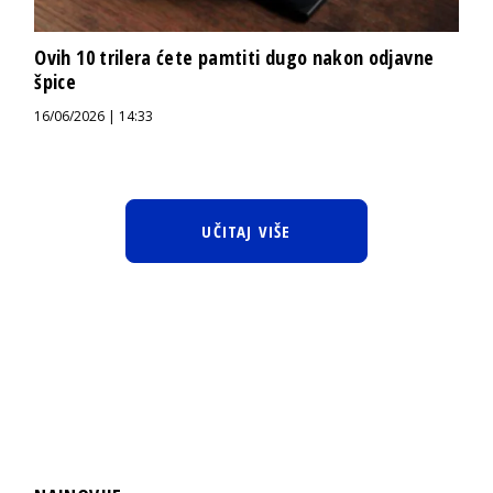
Ovih 10 trilera ćete pamtiti dugo nakon odjavne
špice
16/06/2026 | 14:33
UČITAJ VIŠE