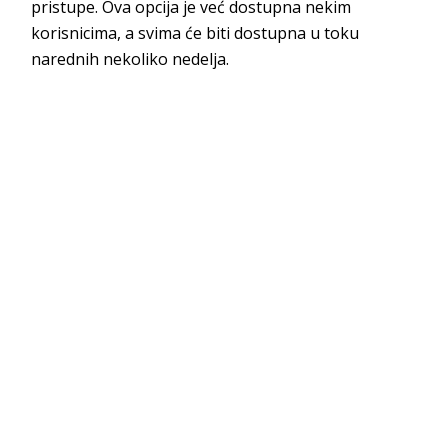
pristupe. Ova opcija je već dostupna nekim
korisnicima, a svima će biti dostupna u toku
narednih nekoliko nedelja.