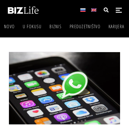
NOVO
U FOKUSU
BIZNIS
PREDUZETNIŠTVO
KARIJERA