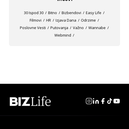
30 Ispod 30
Bitno
Bizbendovi
Easy Life
Filmovi
HR
Izjava Dana
Odrzime
Poslovne Vesti
Putovanja
Važno
Wannabe
Webmind