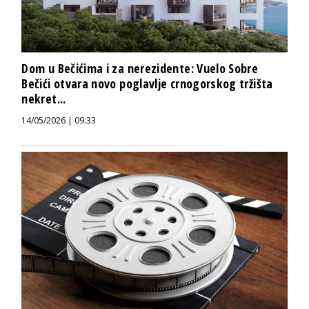
Dom u Bečićima i za nerezidente: Vuelo Sobre
Bečići otvara novo poglavlje crnogorskog tržišta
nekret...
14/05/2026 | 09:33