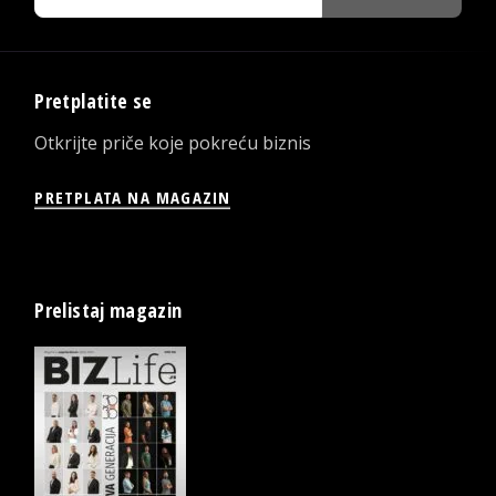
Pretplatite se
Otkrijte priče koje pokreću biznis
PRETPLATA NA MAGAZIN
Prelistaj magazin