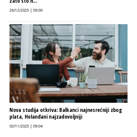
zato što n...
26/12/2025 | 09:00
Nova studija otkriva: Balkanci najnesrećniji zbog
plata, Holanđani najzadovoljniji
03/11/2025 | 09:04