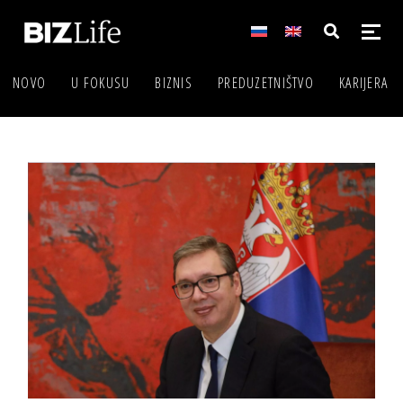
NOVO
U FOKUSU
BIZNIS
PREDUZETNIŠTVO
KARIJERA