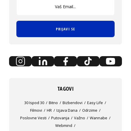
PRIJAVI SE
TAGOVI
30 Ispod 30
Bitno
Bizbendovi
Easy Life
Filmovi
HR
Izjava Dana
Odrzime
Poslovne Vesti
Putovanja
Važno
Wannabe
Webmind