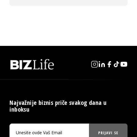
Najvažnije biznis priče svakog dana u
inboksu
PRIJAVI SE