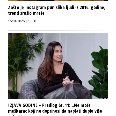
Zašto je Instagram pun slika ljudi iz 2016. godine,
trend srušio mreže
16/01/2026 | 15:00
IZJAVA GODINE – Predlog br. 11: „Ne može
muškarac koji ne doprinosi da naplati duplo više