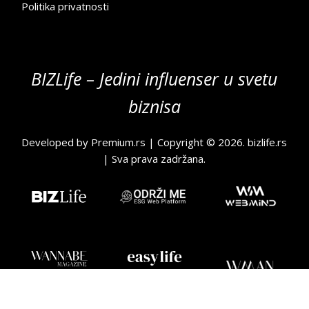
Politika privatnosti
BIZLife – Jedini influenser u svetu
biznisa
Developed by
Premium.rs
| Copyright © 2026.
bizlife.rs
| Sva prava zadržana.