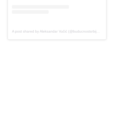
A post shared by Aleksandar Vučić (@buducnostsrbijeav)