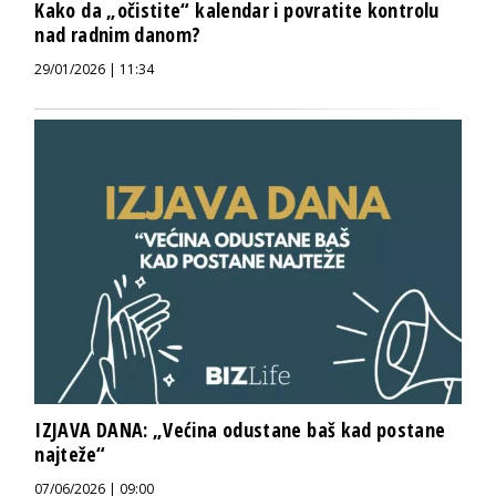
Kako da „očistite“ kalendar i povratite kontrolu
nad radnim danom?
29/01/2026 | 11:34
IZJAVA DANA: „Većina odustane baš kad postane
najteže“
07/06/2026 | 09:00