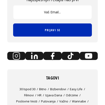
PRIJAVI SE
TAGOVI
30 Ispod 30
Bitno
Bizbendovi
Easy Life
Filmovi
HR
Izjava Dana
Odrzime
Poslovne Vesti
Putovanja
Važno
Wannabe