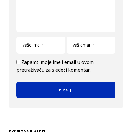
Zapamti moje ime i email u ovom
pretraživaču za sledeći komentar.
POVEZANE VESTI