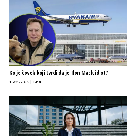
Ko je čovek koji tvrdi da je Ilon Mask idiot?
16/01/2026 | 14:30