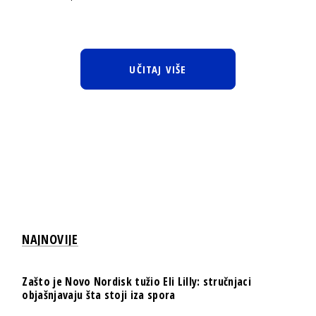
UČITAJ VIŠE
NAJNOVIJE
Zašto je Novo Nordisk tužio Eli Lilly: stručnjaci
objašnjavaju šta stoji iza spora