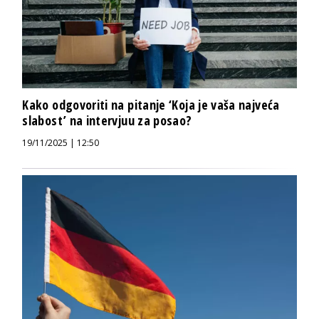
Kako odgovoriti na pitanje ‘Koja je vaša najveća
slabost’ na intervjuu za posao?
19/11/2025 | 12:50