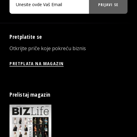
PRIJAVI SE
Pretplatite se
Otkrijte priče koje pokreću biznis
PRETPLATA NA MAGAZIN
Prelistaj magazin