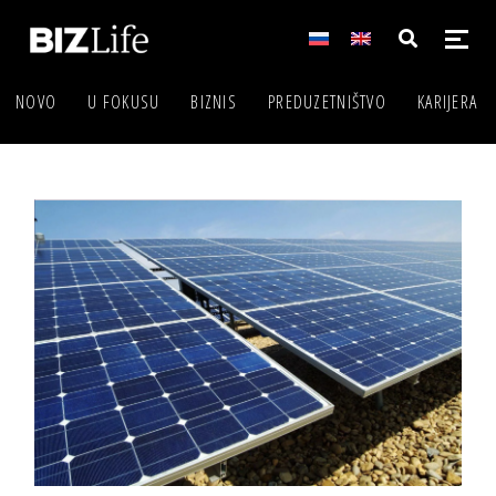
NOVO
U FOKUSU
BIZNIS
PREDUZETNIŠTVO
KARIJERA