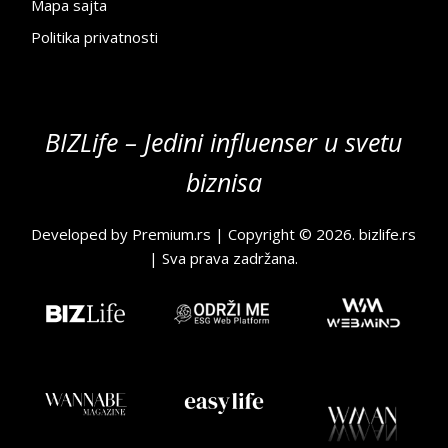
Mapa sajta
Politika privatnosti
BIZLife – Jedini influenser u svetu
biznisa
Developed by
Premium.rs
| Copyright © 2026.
bizlife.rs
| Sva prava zadržana.