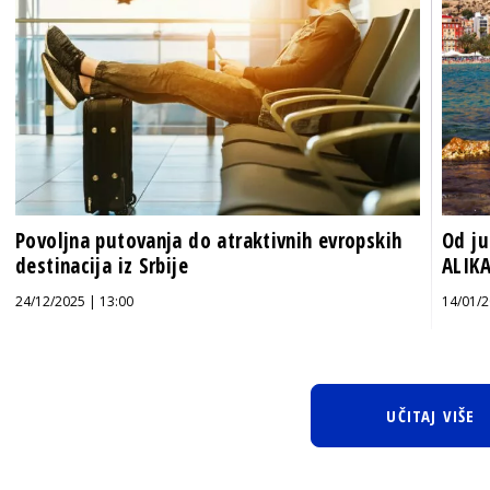
Povoljna putovanja do atraktivnih evropskih
Od ju
destinacija iz Srbije
ALIK
24/12/2025 | 13:00
14/01/2
UČITAJ VIŠE