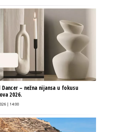
 Dancer – nežna nijansa u fokusu
ova 2026.
026 | 14:00