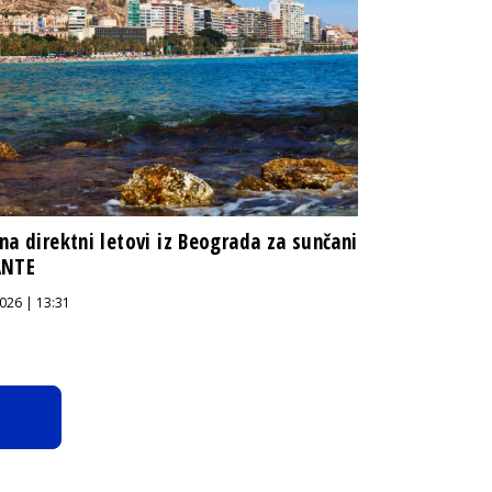
na direktni letovi iz Beograda za sunčani
ANTE
026 | 13:31