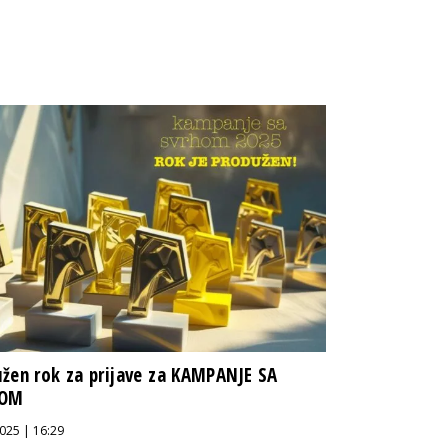
žen rok za prijave za KAMPANJE SA
HOM
025 | 16:29