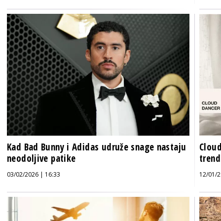
Kad Bad Bunny i Adidas udruže snage nastaju
Cloud
neodoljive patike
trend
03/02/2026 | 16:33
12/01/2