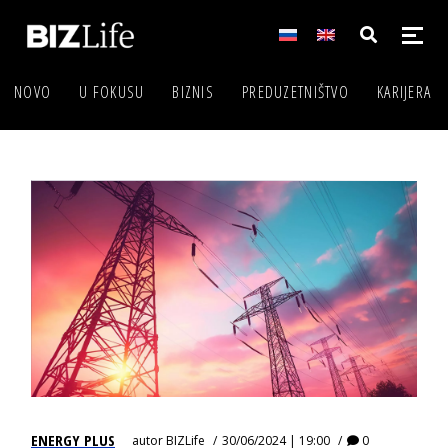
NOVO
U FOKUSU
BIZNIS
PREDUZETNIŠTVO
KARIJERA
ENERGY PLUS
autor
BIZLife
30/06/2024 | 19:00
0