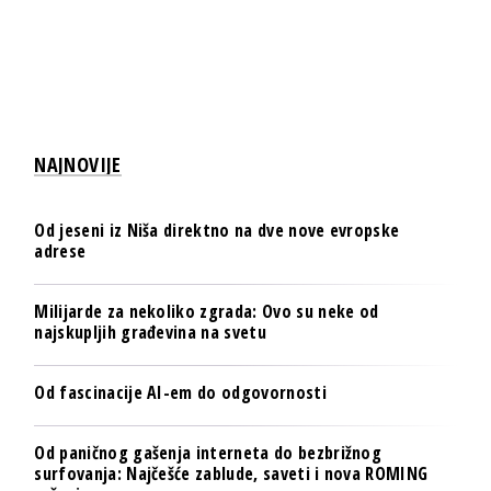
NAJNOVIJE
Od jeseni iz Niša direktno na dve nove evropske
adrese
Milijarde za nekoliko zgrada: Ovo su neke od
najskupljih građevina na svetu
Od fascinacije AI-em do odgovornosti
Od paničnog gašenja interneta do bezbrižnog
surfovanja: Najčešće zablude, saveti i nova ROMING