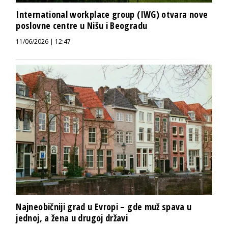
International workplace group (IWG) otvara nove
poslovne centre u Nišu i Beogradu
11/06/2026 | 12:47
Najneobičniji grad u Evropi – gde muž spava u
jednoj, a žena u drugoj državi