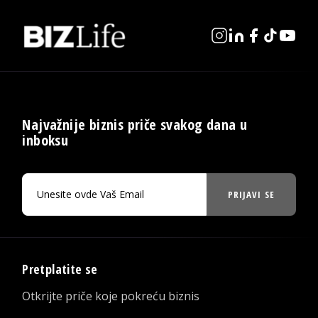
Najvažnije biznis priče svakog dana u
inboksu
PRIJAVI SE
Pretplatite se
Otkrijte priče koje pokreću biznis