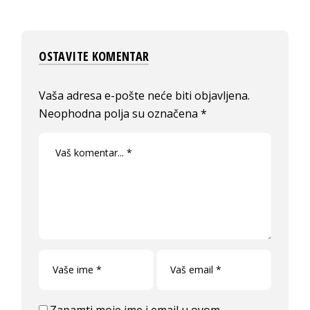
OSTAVITE KOMENTAR
Vaša adresa e-pošte neće biti objavljena.
Neophodna polja su označena
*
Zapamti moje ime i email u ovom