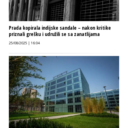
Prada kopirala indijske sandale – nakon kritike
priznali grešku i udružili se sa zanatlijama
25/08/2025 | 16:04