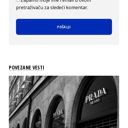
pretraživaču za sledeći komentar.
POVEZANE VESTI