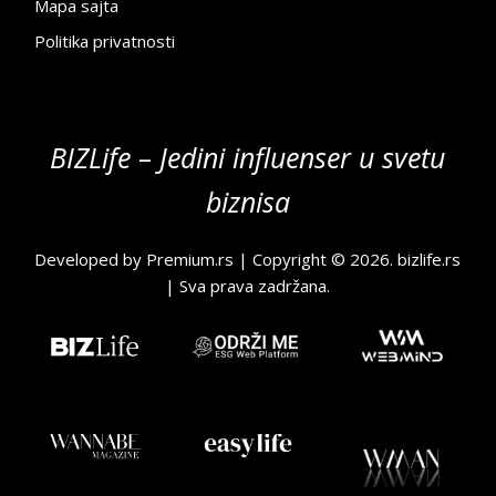
Mapa sajta
Politika privatnosti
BIZLife – Jedini influenser u svetu
biznisa
Developed by
Premium.rs
| Copyright © 2026.
bizlife.rs
| Sva prava zadržana.