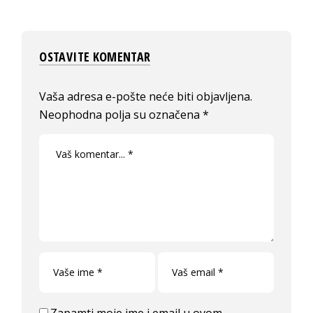
OSTAVITE KOMENTAR
Vaša adresa e-pošte neće biti objavljena.
Neophodna polja su označena
*