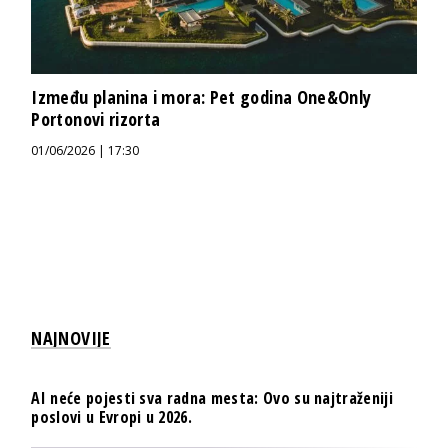
Između planina i mora: Pet godina One&Only
Portonovi rizorta
01/06/2026 | 17:30
NAJNOVIJE
AI neće pojesti sva radna mesta: Ovo su najtraženiji
poslovi u Evropi u 2026.