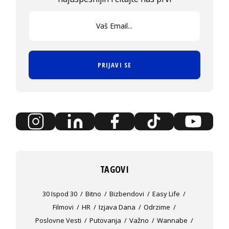
PRIJAVI SE
TAGOVI
30 Ispod 30
Bitno
Bizbendovi
Easy Life
Filmovi
HR
Izjava Dana
Odrzime
Poslovne Vesti
Putovanja
Važno
Wannabe