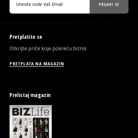
PRIJAVI SE
Pretplatite se
Otkrijte priče koje pokreću biznis
PRETPLATA NA MAGAZIN
Prelistaj magazin