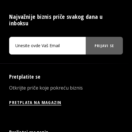
Najvažnije biznis priče svakog dana u
inboksu
PRIJAVI SE
Pretplatite se
Otkrijte priče koje pokreću biznis
PRETPLATA NA MAGAZIN