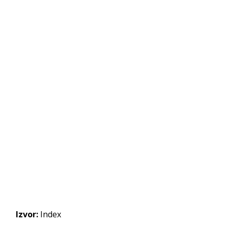
Izvor:
Index