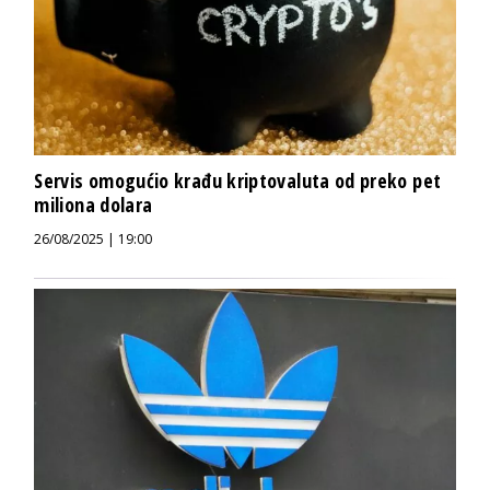
Servis omogućio krađu kriptovaluta od preko pet
miliona dolara
26/08/2025 | 19:00