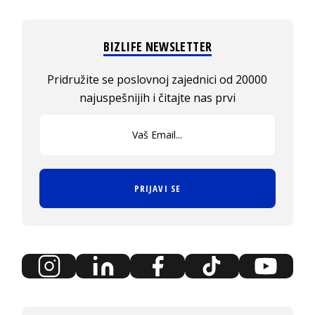
BIZLIFE NEWSLETTER
Pridružite se poslovnoj zajednici od 20000
najuspešnijih i čitajte nas prvi
PRIJAVI SE