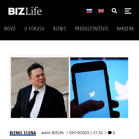
NOVO
U FOKUSU
BIZNIS
PREDUZETNIŠTVO
KARIJERA
BIZNIS SCENA
autor
BIZLife
03/10/2023 | 21:32
0