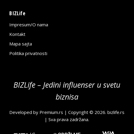
BIZLife
Impresum/O nama
Kontakt
Mapa sajta
Politika privatnosti
BIZLife – Jedini influenser u svetu
biznisa
Developed by
Premium.rs
| Copyright © 2026.
bizlife.rs
| Sva prava zadržana.