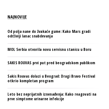
NAJNOVIJE
Od polja nane do žvakaće gume: Kako Mars gradi
održiviji lanac snabdevanja
MOL Serbia otvorila novu servisnu stanicu u Boru
SAKIS ROUVAS prvi put pred beogradskom publikom
Sakis Rouvas dolazi u Beograd: Dragi Bravo Festival
otkrio kompletan program
Leto bez neprijatnih iznenađenja: Kako reagovati na
prve simptome urinarne infekcije