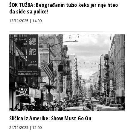
ŠOK TUŽBA: Beograđanin tužio keks jer nije hteo
da siđe sa police!
13/11/2025 | 14:00
Sličica iz Amerike: Show Must Go On
24/11/2025 | 12:00