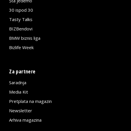
Šta jedemo
30 ispod 30
Tasty Talks
BIZBendovi
BMW biznis liga
Bizlife Week
Za partnere
Saradnja
Media Kit
Pretplata na magazin
Newsletter
Arhiva magazina