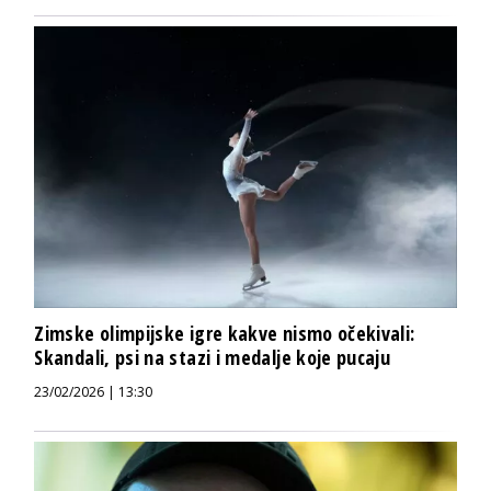
Zimske olimpijske igre kakve nismo očekivali:
Skandali, psi na stazi i medalje koje pucaju
23/02/2026 | 13:30