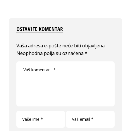
OSTAVITE KOMENTAR
Vaša adresa e-pošte neće biti objavljena.
Neophodna polja su označena
*