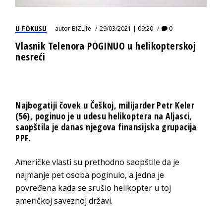
U FOKUSU
autor
BIZLife
29/03/2021 | 09:20
0
Vlasnik Telenora POGINUO u helikopterskoj
nesreći
Najbogatiji čovek u Češkoj, milijarder Petr Keler
(56), poginuo je u udesu helikoptera na Aljasci,
saopštila je danas njegova finansijska grupacija
PPF.
Američke vlasti su prethodno saopštile da je
najmanje pet osoba poginulo, a jedna je
povređena kada se srušio helikopter u toj
američkoj saveznoj državi.