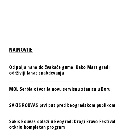
NAJNOVIJE
Od polja nane do žvakaće gume: Kako Mars gradi
održiviji lanac snabdevanja
MOL Serbia otvorila novu servisnu stanicu u Boru
SAKIS ROUVAS prvi put pred beogradskom publikom
Sakis Rouvas dolazi u Beograd: Dragi Bravo Festival
otkrio kompletan program