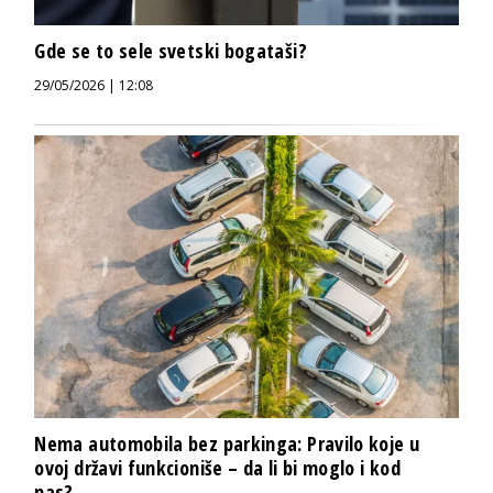
Gde se to sele svetski bogataši?
29/05/2026 | 12:08
Nema automobila bez parkinga: Pravilo koje u
ovoj državi funkcioniše – da li bi moglo i kod
nas?...