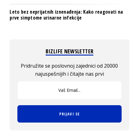
Leto bez neprijatnih iznenađenja: Kako reagovati na
prve simptome urinarne infekcije
BIZLIFE NEWSLETTER
Pridružite se poslovnoj zajednici od 20000
najuspešnijih i čitajte nas prvi
PRIJAVI SE