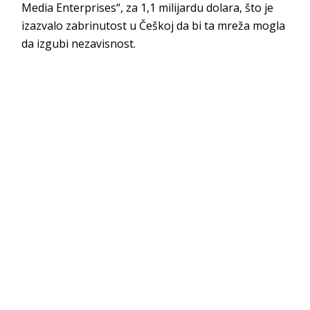
Media Enterprises“, za 1,1 milijardu dolara, što je
izazvalo zabrinutost u Češkoj da bi ta mreža mogla
da izgubi nezavisnost.