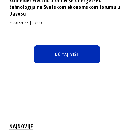
Schneider Electric promoviše energetsku
tehnologiju na Svetskom ekonomskom forumu u
Davosu
20/01/2026 | 17:00
UČITAJ VIŠE
NAJNOVIJE