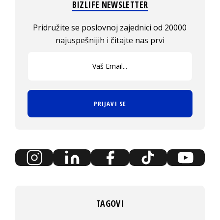
BIZLIFE NEWSLETTER
Pridružite se poslovnoj zajednici od 20000
najuspešnijih i čitajte nas prvi
PRIJAVI SE
TAGOVI