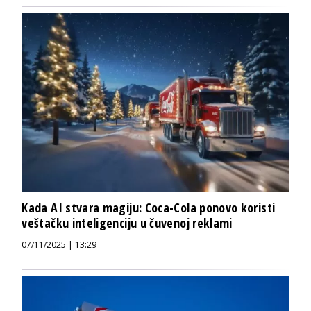
Kada AI stvara magiju: Coca-Cola ponovo koristi
veštačku inteligenciju u čuvenoj reklami
07/11/2025 | 13:29