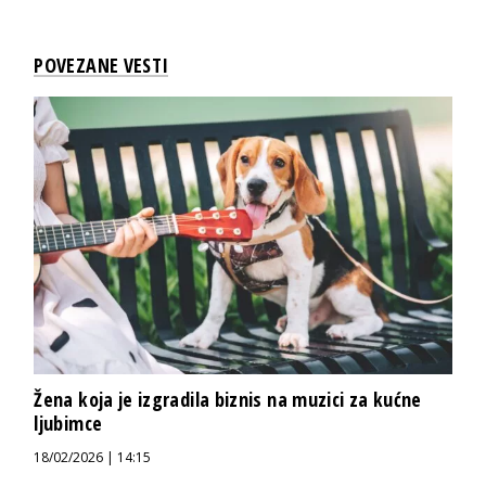
POVEZANE VESTI
Žena koja je izgradila biznis na muzici za kućne
ljubimce
18/02/2026 | 14:15