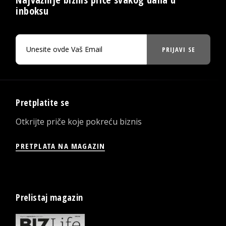
inboksu
PRIJAVI SE
Pretplatite se
Otkrijte priče koje pokreću biznis
PRETPLATA NA MAGAZIN
Prelistaj magazin