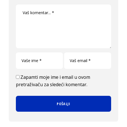
Zapamti moje ime i email u ovom
pretraživaču za sledeći komentar.