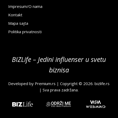
Impresum/O nama
Kontakt
Mapa sajta
Politika privatnosti
BIZLife – Jedini influenser u svetu
biznisa
Developed by
Premium.rs
| Copyright © 2026.
bizlife.rs
| Sva prava zadržana.