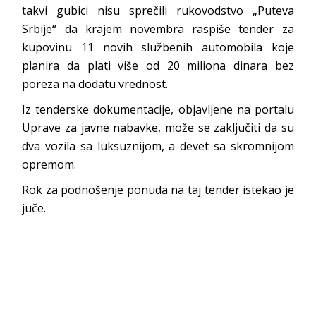
takvi gubici nisu sprečili rukovodstvo „Puteva
Srbije“ da krajem novembra raspiše tender za
kupovinu 11 novih službenih automobila koje
planira da plati više od 20 miliona dinara bez
poreza na dodatu vrednost.
Iz tenderske dokumentacije, objavljene na portalu
Uprave za javne nabavke, može se zaključiti da su
dva vozila sa luksuznijom, a devet sa skromnijom
opremom.
Rok za podnošenje ponuda na taj tender istekao je
juče.