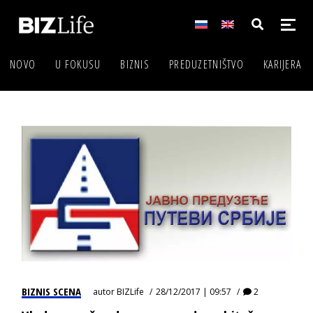
NOVO
U FOKUSU
BIZNIS
PREDUZETNIŠTVO
KARIJERA
BIZNIS SCENA
autor
BIZLife
28/12/2017 | 09:57
2