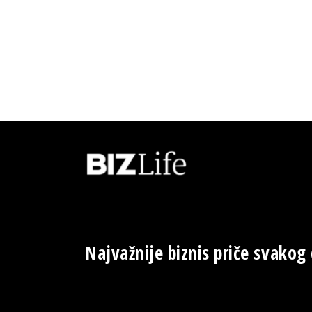
Najvažnije biznis priče svakog