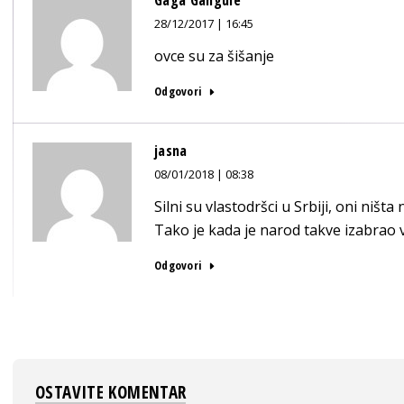
Gaga Gangule
28/12/2017 | 16:45
ovce su za šišanje
Odgovori
jasna
08/01/2018 | 08:38
Silni su vlastodršci u Srbiji, oni ništa
Tako je kada je narod takve izabrao 
Odgovori
OSTAVITE KOMENTAR