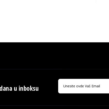
 dana u inboksu