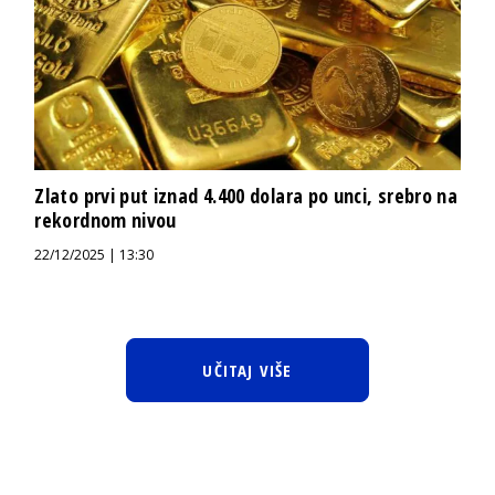
Zlato prvi put iznad 4.400 dolara po unci, srebro na
rekordnom nivou
22/12/2025 | 13:30
UČITAJ VIŠE