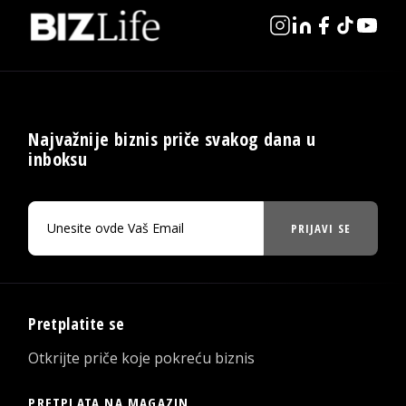
Najvažnije biznis priče svakog dana u
inboksu
PRIJAVI SE
Pretplatite se
Otkrijte priče koje pokreću biznis
PRETPLATA NA MAGAZIN