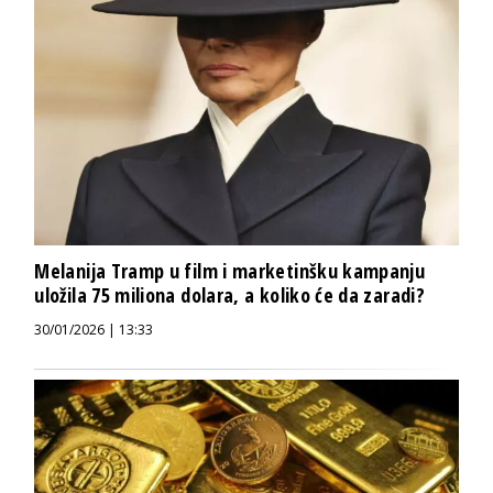
Melanija Tramp u film i marketinšku kampanju
uložila 75 miliona dolara, a koliko će da zaradi?
30/01/2026 | 13:33