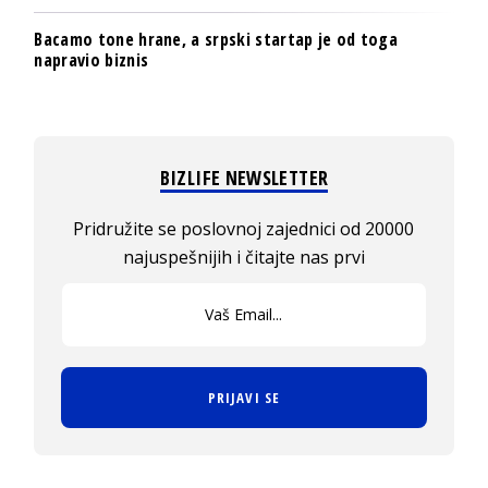
Bacamo tone hrane, a srpski startap je od toga
napravio biznis
BIZLIFE NEWSLETTER
Pridružite se poslovnoj zajednici od 20000
najuspešnijih i čitajte nas prvi
PRIJAVI SE