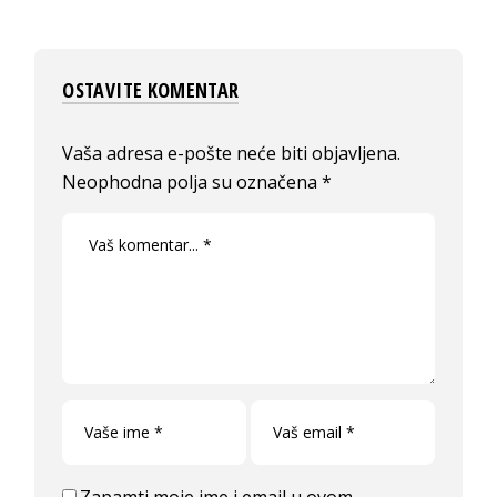
OSTAVITE KOMENTAR
Vaša adresa e-pošte neće biti objavljena.
Neophodna polja su označena
*