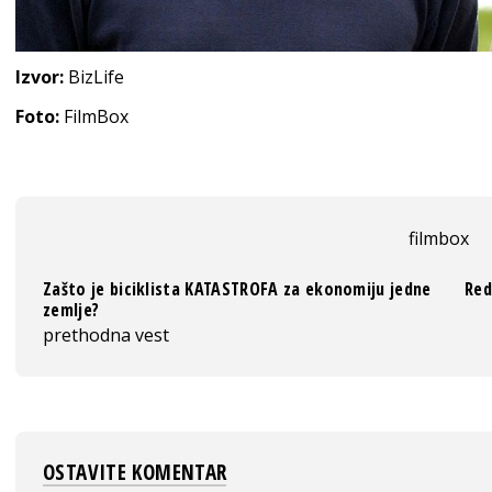
Izvor:
BizLife
Foto:
FilmBox
filmbox
Zašto je biciklista KATASTROFA za ekonomiju jedne
Red
zemlje?
prethodna vest
OSTAVITE KOMENTAR