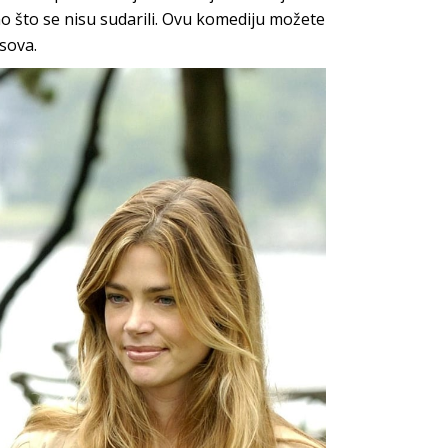
mo što se nisu sudarili. Ovu komediju možete
sova.