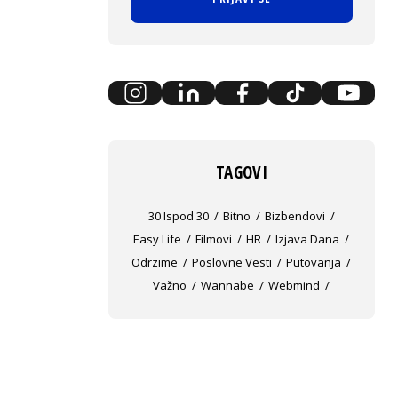
TAGOVI
30 Ispod 30
Bitno
Bizbendovi
Easy Life
Filmovi
HR
Izjava Dana
Odrzime
Poslovne Vesti
Putovanja
Važno
Wannabe
Webmind