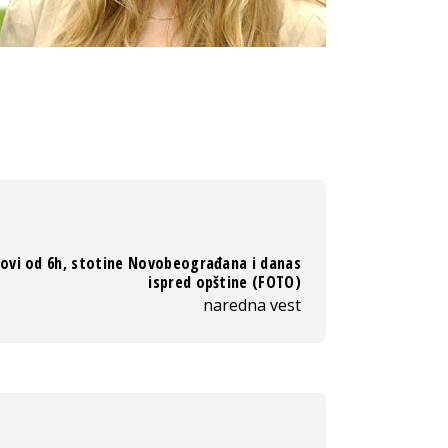
ovi od 6h, stotine Novobeograđana i danas
ispred opštine (FOTO)
naredna vest