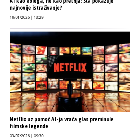
AI kao kolega, ne kao pretnja: Šta pokazuje
najnovije istraživanje?
19/01/2026 | 13:29
Netflix uz pomoć AI-ja vraća glas preminule
filmske legende
03/07/2026 | 09:30