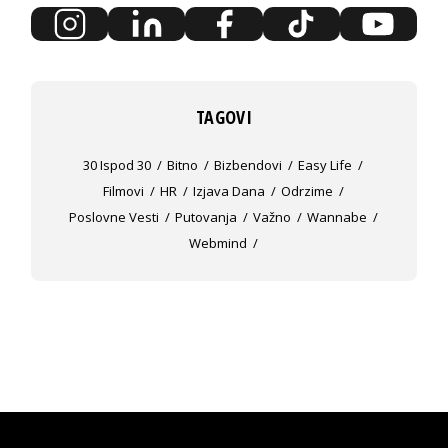
TAGOVI
30 Ispod 30
Bitno
Bizbendovi
Easy Life
Filmovi
HR
Izjava Dana
Odrzime
Poslovne Vesti
Putovanja
Važno
Wannabe
Webmind