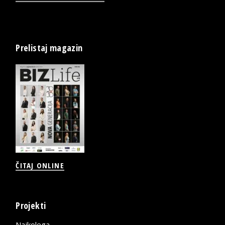
Prelistaj magazin
ČITAJ ONLINE
Projekti
Najkolega