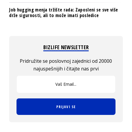
Job hugging menja tržište rada: Zaposleni se sve više
drže sigurnosti, ali to može imati posledice
BIZLIFE NEWSLETTER
Pridružite se poslovnoj zajednici od 20000
najuspešnijih i čitajte nas prvi
PRIJAVI SE