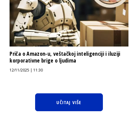
Priča o Amazon-u, veštačkoj inteligenciji i iluziji
korporativne brige o ljudima
12/11/2025 | 11:30
UČITAJ VIŠE