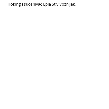
Hoking i suosnivač Epla Stiv Voznijak.