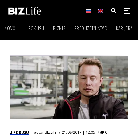
NOVO
U FOKUSU
BIZNIS
PREDUZETNIŠTVO
KARIJERA
U FOKUSU
autor
BIZLife
21/08/2017 | 12:05
0