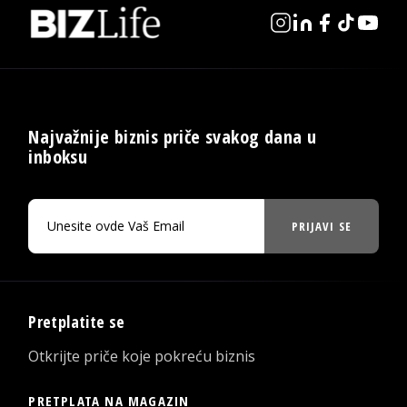
Najvažnije biznis priče svakog dana u
inboksu
PRIJAVI SE
Pretplatite se
Otkrijte priče koje pokreću biznis
PRETPLATA NA MAGAZIN