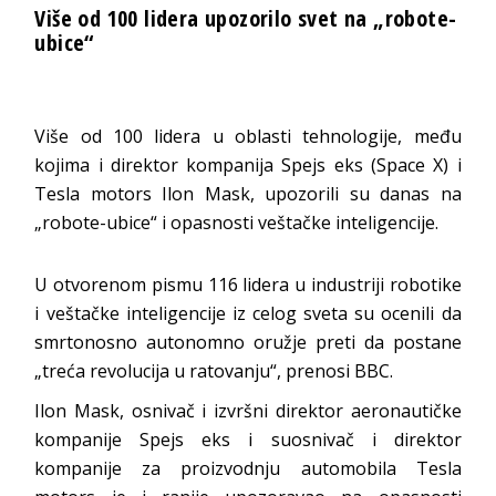
Više od 100 lidera upozorilo svet na „robote-
ubice“
Više od 100 lidera u oblasti tehnologije, među
kojima i direktor kompanija Spejs eks (Space X) i
Tesla motors Ilon Mask, upozorili su danas na
„robote-ubice“ i opasnosti veštačke inteligencije.
U otvorenom pismu 116 lidera u industriji robotike
i veštačke inteligencije iz celog sveta su ocenili da
smrtonosno autonomno oružje preti da postane
„treća revolucija u ratovanju“, prenosi BBC.
Ilon Mask, osnivač i izvršni direktor aeronautičke
kompanije Spejs eks i suosnivač i direktor
kompanije za proizvodnju automobila Tesla