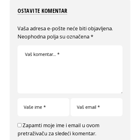
OSTAVITE KOMENTAR
Vaša adresa e-pošte neće biti objavljena.
Neophodna polja su označena
*
Zapamti moje ime i email u ovom
pretraživaču za sledeći komentar.