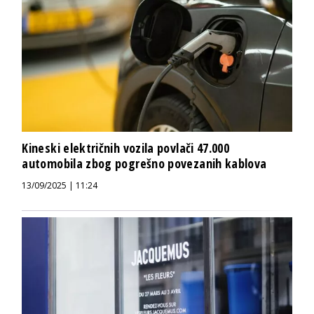
Kineski električnih vozila povlači 47.000
automobila zbog pogrešno povezanih kablova
13/09/2025 | 11:24