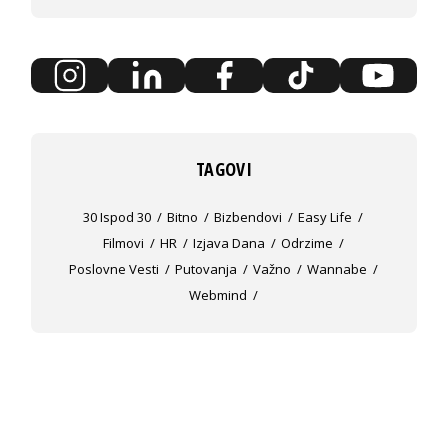
TAGOVI
30 Ispod 30
Bitno
Bizbendovi
Easy Life
Filmovi
HR
Izjava Dana
Odrzime
Poslovne Vesti
Putovanja
Važno
Wannabe
Webmind