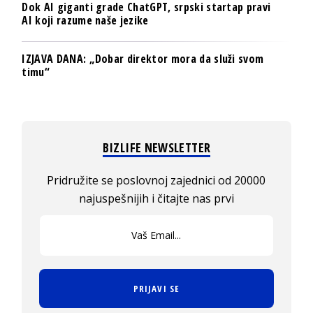
Dok AI giganti grade ChatGPT, srpski startap pravi
AI koji razume naše jezike
IZJAVA DANA: „Dobar direktor mora da služi svom
timu“
BIZLIFE NEWSLETTER
Pridružite se poslovnoj zajednici od 20000
najuspešnijih i čitajte nas prvi
PRIJAVI SE