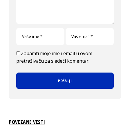
Zapamti moje ime i email u ovom
pretraživaču za sledeći komentar.
POVEZANE VESTI