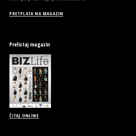
PRETPLATA NA MAGAZIN
Prelistaj magazin
ČITAJ ONLINE