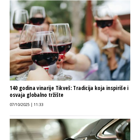
140 godina vinarije Tikveš: Tradicija koja inspiriše i
osvaja globalno tržište
07/10/2025 | 11:33