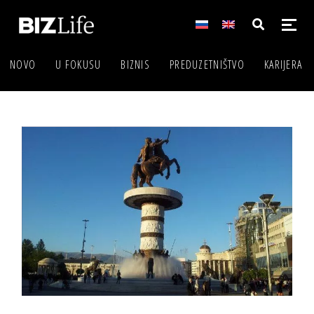
NOVO
U FOKUSU
BIZNIS
PREDUZETNIŠTVO
KARIJERA