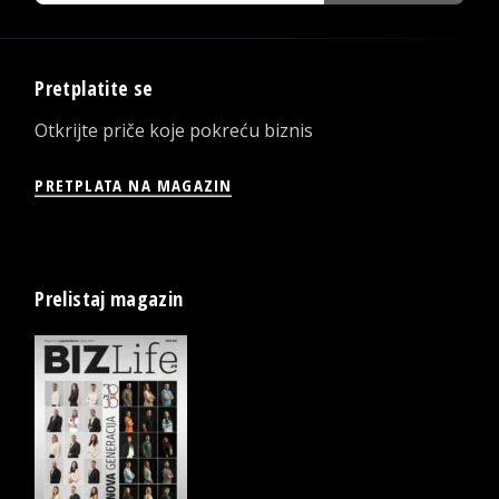
Pretplatite se
Otkrijte priče koje pokreću biznis
PRETPLATA NA MAGAZIN
Prelistaj magazin