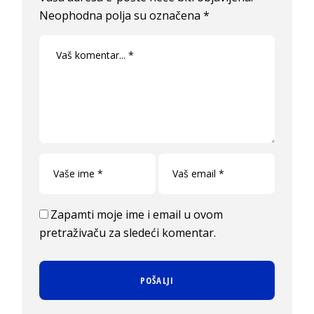
Neophodna polja su označena
*
Zapamti moje ime i email u ovom
pretraživaču za sledeći komentar.