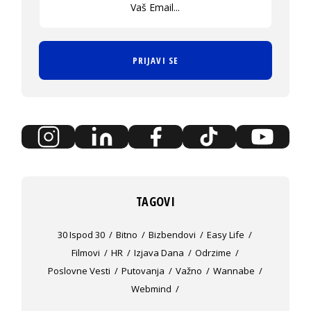
PRIJAVI SE
TAGOVI
30 Ispod 30
Bitno
Bizbendovi
Easy Life
Filmovi
HR
Izjava Dana
Odrzime
Poslovne Vesti
Putovanja
Važno
Wannabe
Webmind