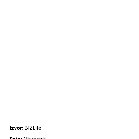
Izvor:
BIZLife
Foto:
Microsoft