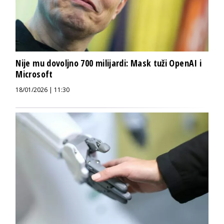
Nije mu dovoljno 700 milijardi: Mask tuži OpenAI i
Microsoft
18/01/2026 | 11:30