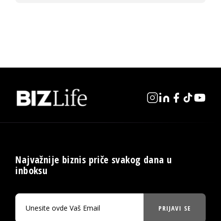
Najvažnije biznis priče svakog dana u
inboksu
PRIJAVI SE