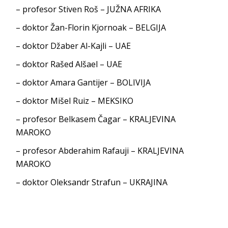
– profesor Stiven Roš – JUŽNA AFRIKA
– doktor Žan-Florin Kjornoak – BELGIJA
– doktor Džaber Al-Kajli – UAE
– doktor Rašed Alšael – UAE
– doktor Amara Gantijer – BOLIVIJA
– doktor Mišel Ruiz – MEKSIKO
– profesor Belkasem Čagar – KRALJEVINA
MAROKO
– profesor Abderahim Rafauji – KRALJEVINA
MAROKO
– doktor Oleksandr Strafun – UKRAJINA