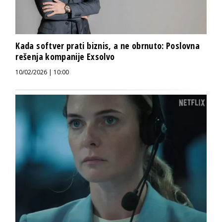
Kada softver prati biznis, a ne obrnuto: Poslovna
rešenja kompanije Exsolvo
10/02/2026 | 10:00