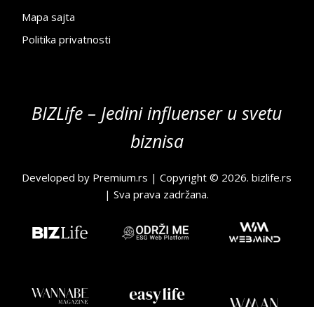
Mapa sajta
Politika privatnosti
BIZLife – Jedini influenser u svetu
biznisa
Developed by
Premium.rs
| Copyright © 2026.
bizlife.rs
| Sva prava zadržana.