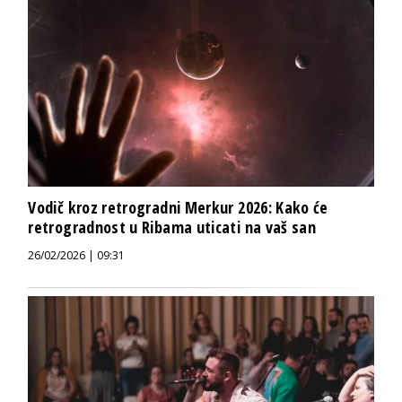
Vodič kroz retrogradni Merkur 2026: Kako će
retrogradnost u Ribama uticati na vaš san
26/02/2026 | 09:31