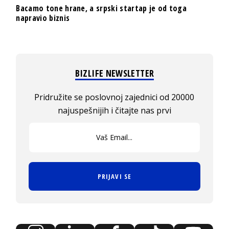
Bacamo tone hrane, a srpski startap je od toga
napravio biznis
BIZLIFE NEWSLETTER
Pridružite se poslovnoj zajednici od 20000
najuspešnijih i čitajte nas prvi
PRIJAVI SE