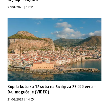
27/01/2026 | 12:31
Kupila kuću sa 17 soba na Siciliji za 27.000 evra –
Da, moguće je (VIDEO)
21/08/2025 | 14:05