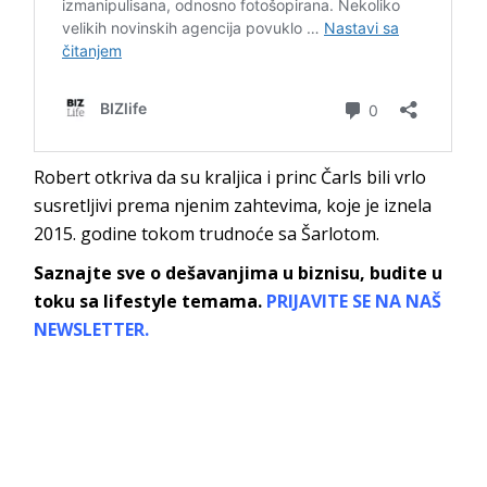
Robert otkriva da su kraljica i princ Čarls bili vrlo
susretljivi prema njenim zahtevima, koje je iznela
2015. godine tokom trudnoće sa Šarlotom.
Saznajte sve o dešavanjima u biznisu, budite u
toku sa lifestyle temama.
PRIJAVITE SE NA NAŠ
NEWSLETTER.