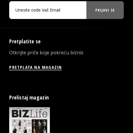
PRIJAVI SE
Pretplatite se
Otkrijte priče koje pokreću biznis
PRETPLATA NA MAGAZIN
Prelistaj magazin