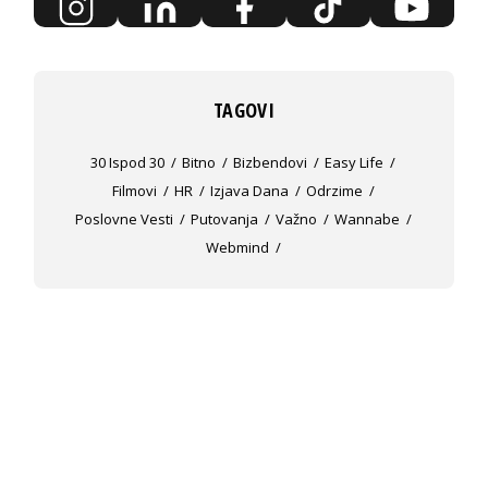
TAGOVI
30 Ispod 30
Bitno
Bizbendovi
Easy Life
Filmovi
HR
Izjava Dana
Odrzime
Poslovne Vesti
Putovanja
Važno
Wannabe
Webmind