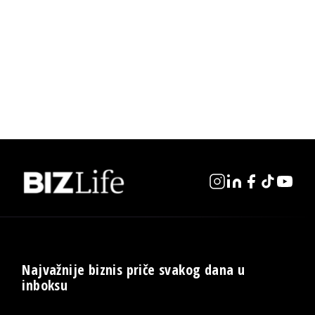
Najvažnije biznis priče svakog dana u
inboksu