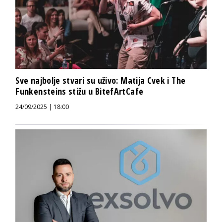
Sve najbolje stvari su uživo: Matija Cvek i The
Funkensteins stižu u BitefArtCafe
24/09/2025 | 18:00