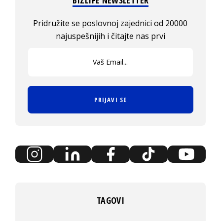
BIZLIFE NEWSLETTER
Pridružite se poslovnoj zajednici od 20000
najuspešnijih i čitajte nas prvi
PRIJAVI SE
TAGOVI