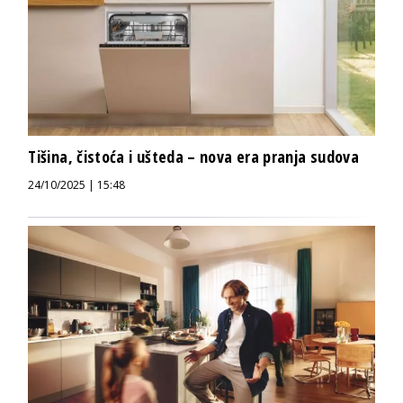
Tišina, čistoća i ušteda – nova era pranja sudova
24/10/2025 | 15:48