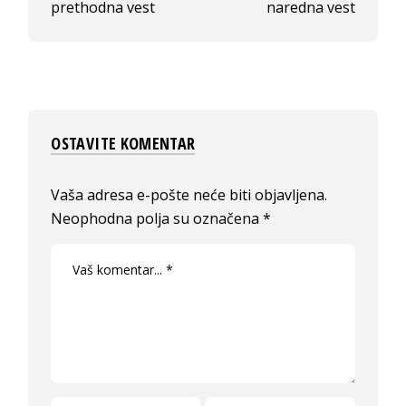
prethodna vest
naredna vest
OSTAVITE KOMENTAR
Vaša adresa e-pošte neće biti objavljena.
Neophodna polja su označena
*