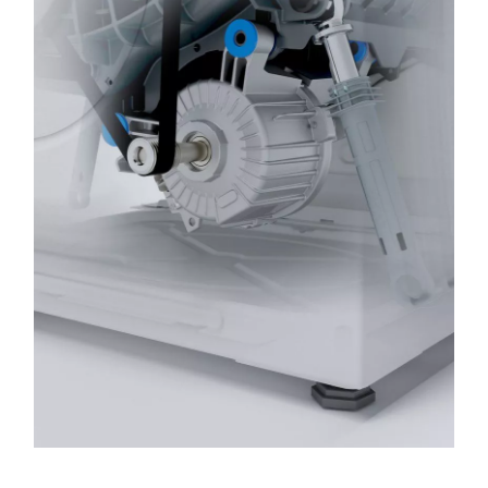
PowerDrive motor