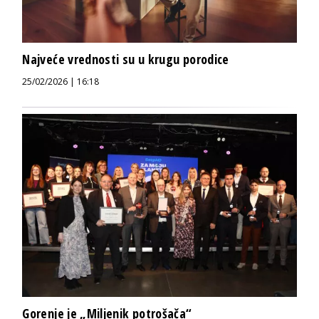
Najveće vrednosti su u krugu porodice
25/02/2026 | 16:18
Gorenje je „Miljenik potrošača“