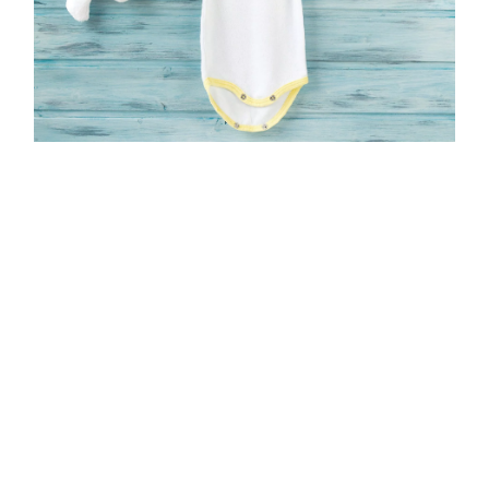
odeća za bebe