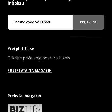
inboksu
PRIJAVI SE
Pretplatite se
Otkrijte priče koje pokreću biznis
PRETPLATA NA MAGAZIN
Prelistaj magazin