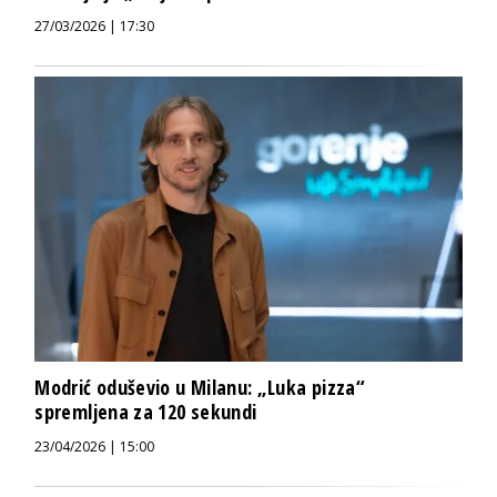
27/03/2026 | 17:30
Modrić oduševio u Milanu: „Luka pizza“
spremljena za 120 sekundi
23/04/2026 | 15:00