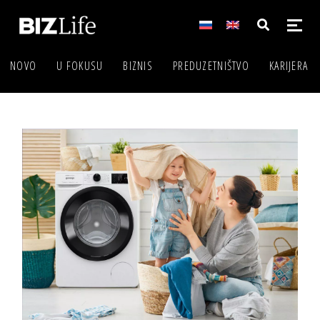
NOVO
U FOKUSU
BIZNIS
PREDUZETNIŠTVO
KARIJERA