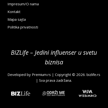
Impresum/O nama
Kontakt
Mapa sajta
Politika privatnosti
BIZLife – Jedini influenser u svetu
biznisa
Developed by
Premium.rs
| Copyright © 2026.
bizlife.rs
| Sva prava zadržana.