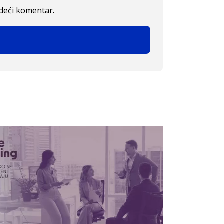
edeći komentar.