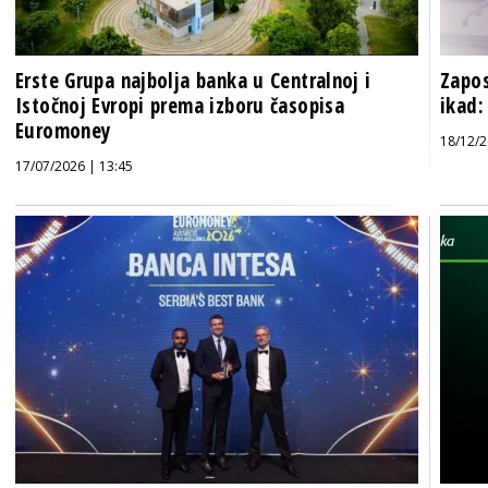
Erste Grupa najbolja banka u Centralnoj i
Zapos
Istočnoj Evropi prema izboru časopisa
ikad:
Euromoney
18/12/2
17/07/2026 | 13:45