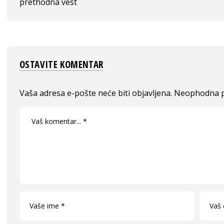
prethodna vest
OSTAVITE KOMENTAR
Vaša adresa e-pošte neće biti objavljena.
Neophodna p