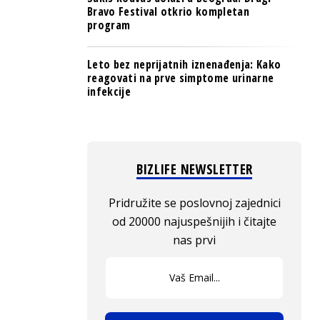
Bravo Festival otkrio kompletan
program
Leto bez neprijatnih iznenađenja: Kako
reagovati na prve simptome urinarne
infekcije
BIZLIFE NEWSLETTER
Pridružite se poslovnoj zajednici
od 20000 najuspešnijih i čitajte
nas prvi