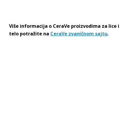
Više informacija o CeraVe proizvodima za lice i
telo potražite na
CeraVe zvaničnom sajtu
.