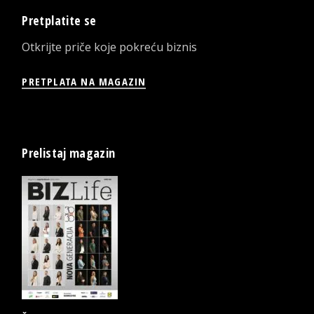
Pretplatite se
Otkrijte priče koje pokreću biznis
PRETPLATA NA MAGAZIN
Prelistaj magazin