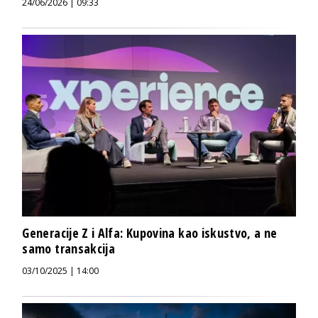
24/06/2026 | 09:33
Generacije Z i Alfa: Kupovina kao iskustvo, a ne
samo transakcija
03/10/2025 | 14:00