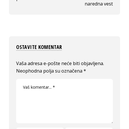
naredna vest
OSTAVITE KOMENTAR
Vaša adresa e-pošte neće biti objavljena.
Neophodna polja su označena
*