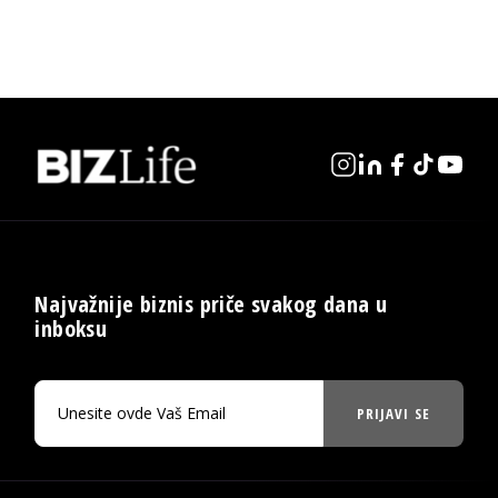
Najvažnije biznis priče svakog dana u
inboksu
PRIJAVI SE