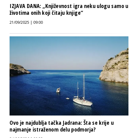
IZJAVA DANA: „Književnost igra neku ulogu samo u
životima onih koji čitaju knjige“
21/09/2025 | 09:00
Ovo je najdublja tačka Jadrana: Šta se krije u
najmanje istraženom delu podmorja?