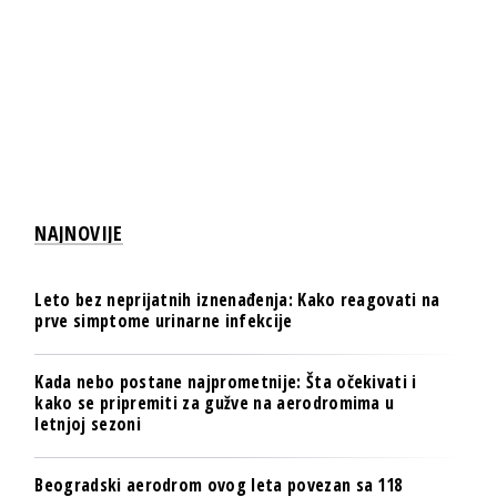
NAJNOVIJE
Leto bez neprijatnih iznenađenja: Kako reagovati na
prve simptome urinarne infekcije
Kada nebo postane najprometnije: Šta očekivati i
kako se pripremiti za gužve na aerodromima u
letnjoj sezoni
Beogradski aerodrom ovog leta povezan sa 118