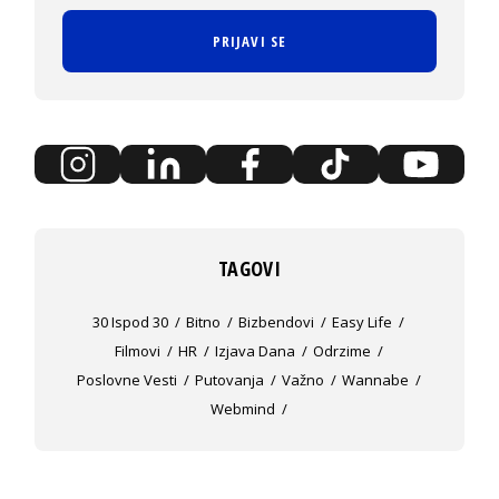
PRIJAVI SE
TAGOVI
30 Ispod 30
Bitno
Bizbendovi
Easy Life
Filmovi
HR
Izjava Dana
Odrzime
Poslovne Vesti
Putovanja
Važno
Wannabe
Webmind