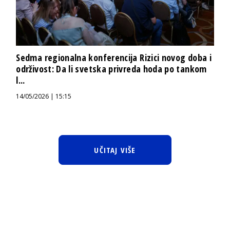
Sedma regionalna konferencija Rizici novog doba i
održivost: Da li svetska privreda hoda po tankom
l...
14/05/2026 | 15:15
UČITAJ VIŠE