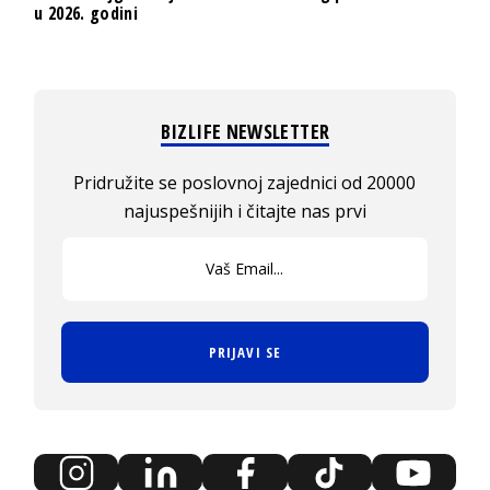
u 2026. godini
BIZLIFE NEWSLETTER
Pridružite se poslovnoj zajednici od 20000
najuspešnijih i čitajte nas prvi
PRIJAVI SE