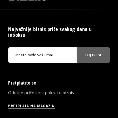
Najvažnije biznis priče svakog dana u
inboksu
PRIJAVI SE
Pretplatite se
Otkrijte priče koje pokreću biznis
PRETPLATA NA MAGAZIN