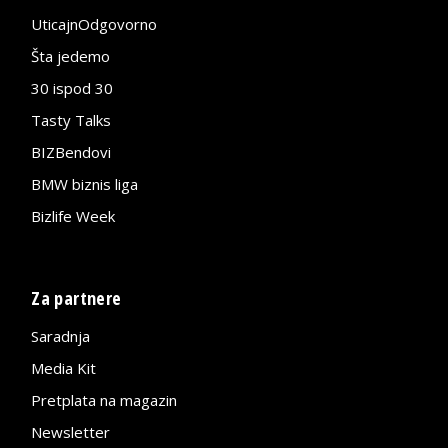
UticajnOdgovorno
Šta jedemo
30 ispod 30
Tasty Talks
BIZBendovi
BMW biznis liga
Bizlife Week
Za partnere
Saradnja
Media Kit
Pretplata na magazin
Newsletter