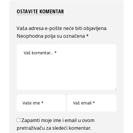
OSTAVITE KOMENTAR
Vaša adresa e-pošte neće biti objavljena.
Neophodna polja su označena
*
Zapamti moje ime i email u ovom
pretraživaču za sledeći komentar.