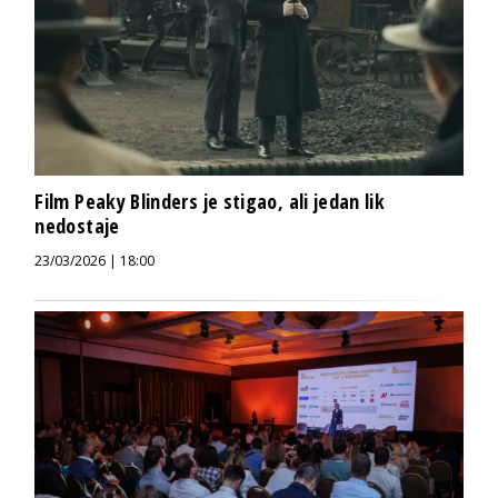
Film Peaky Blinders je stigao, ali jedan lik
nedostaje
23/03/2026 | 18:00