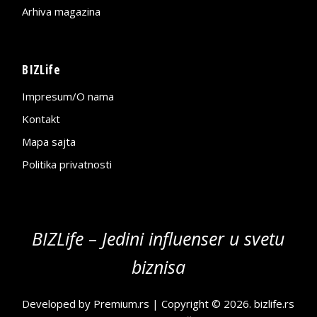
Arhiva magazina
BIZLife
Impresum/O nama
Kontakt
Mapa sajta
Politika privatnosti
BIZLife – Jedini influenser u svetu
biznisa
Developed by
Premium.rs
| Copyright © 2026.
bizlife.rs