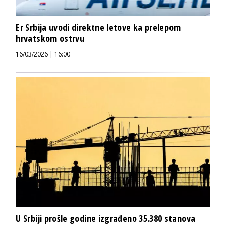
Er Srbija uvodi direktne letove ka prelepom
hrvatskom ostrvu
16/03/2026 | 16:00
U Srbiji prošle godine izgrađeno 35.380 stanova