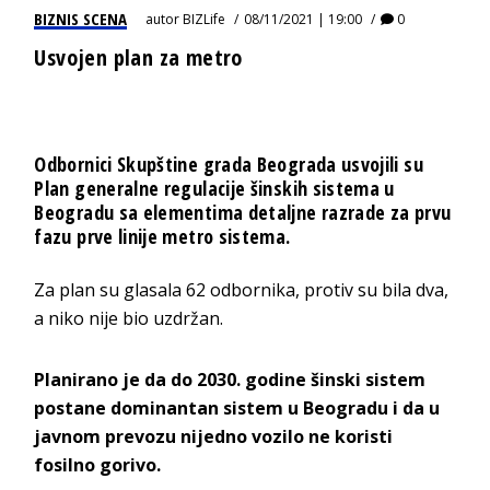
BIZNIS SCENA
autor
BIZLife
08/11/2021 | 19:00
0
Usvojen plan za metro
Odbornici Skupštine grada Beograda usvojili su
Plan generalne regulacije šinskih sistema u
Beogradu sa elementima detaljne razrade za prvu
fazu prve linije metro sistema.
Za plan su glasala 62 odbornika, protiv su bila dva,
a niko nije bio uzdržan.
Planirano je da do 2030. godine šinski sistem
postane dominantan sistem u Beogradu i da u
javnom prevozu nijedno vozilo ne koristi
fosilno gorivo.