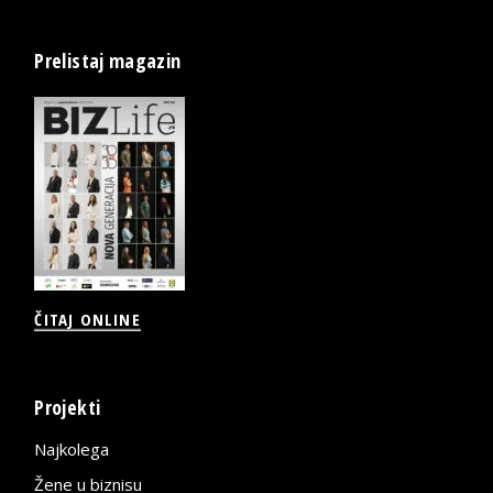
Prelistaj magazin
ČITAJ ONLINE
Projekti
Najkolega
Žene u biznisu