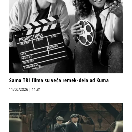
Samo TRI filma su veća remek-dela od Kuma
11/05/2026 | 11:31