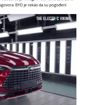
d ugovora. BYD je rekao da su pogođeni