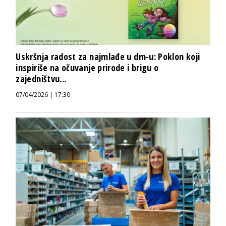
Uskršnja radost za najmlađe u dm-u: Poklon koji
inspiriše na očuvanje prirode i brigu o
zajedništvu...
07/04/2026 | 17:30