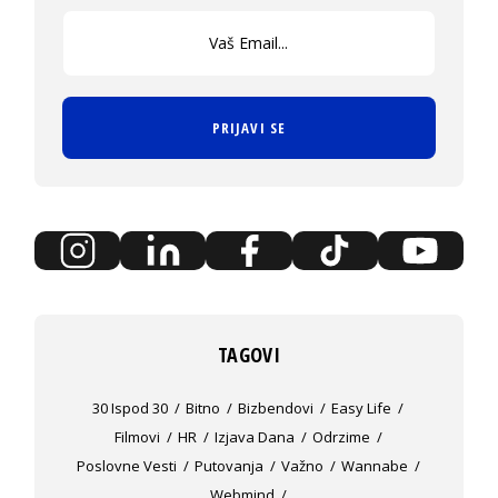
PRIJAVI SE
TAGOVI
30 Ispod 30
Bitno
Bizbendovi
Easy Life
Filmovi
HR
Izjava Dana
Odrzime
Poslovne Vesti
Putovanja
Važno
Wannabe
Webmind