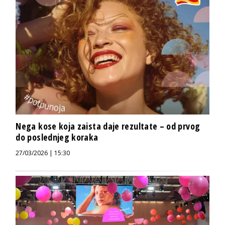
Nega kose koja zaista daje rezultate – od prvog
do poslednjeg koraka
27/03/2026 | 15:30