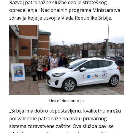
Razvoj patronažne službe deo je strateškog
opredeljenja i Nacionalnih programa Ministarstva
zdravlja koje je usvojila Vlada Republike Srbije.
Unicef dm donacija
„Srbija ima dobro uspostavljenu, kvalitetnu mrežu
polivalentne patronaže na nivou primarnog
sistema zdravstvene zaštite. Ova služba bavi se