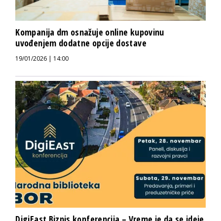
Kompanija dm osnažuje online kupovinu
uvođenjem dodatne opcije dostave
19/01/2026 | 14:00
DigiEast Biznis konferencija – Vreme je da se ideje