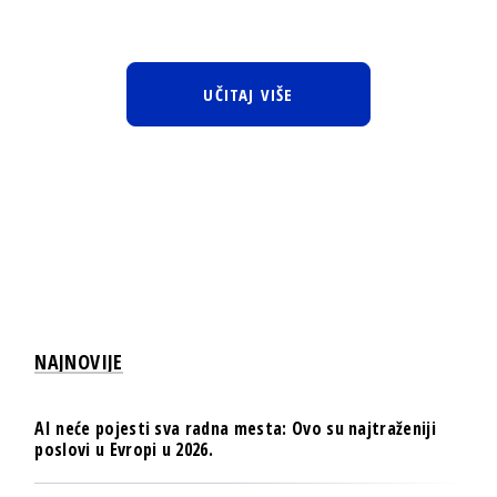
UČITAJ VIŠE
NAJNOVIJE
AI neće pojesti sva radna mesta: Ovo su najtraženiji
poslovi u Evropi u 2026.