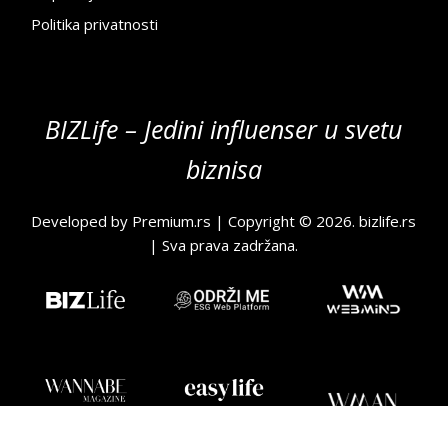
Politika privatnosti
BIZLife – Jedini influenser u svetu
biznisa
Developed by
Premium.rs
| Copyright © 2026.
bizlife.rs
| Sva prava zadržana.