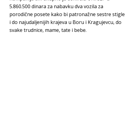
5.860.500 dinara za nabavku dva vozila za
porodične posete kako bi patronažne sestre stigle
i do najudaljenijih krajeva u Boru i Kragujevcu, do
svake trudnice, mame, tate i bebe.