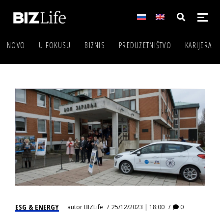
NOVO
U FOKUSU
BIZNIS
PREDUZETNIŠTVO
KARIJERA
ESG & ENERGY
autor
BIZLife
25/12/2023 | 18:00
0