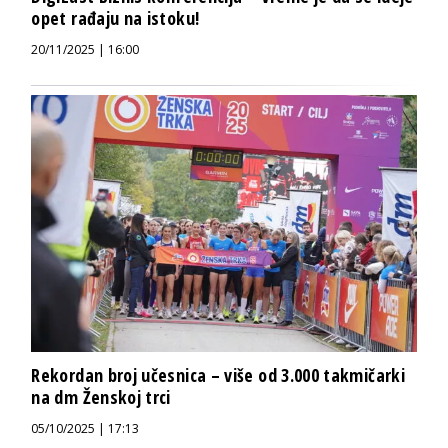
opet rađaju na istoku!
20/11/2025 | 16:00
Rekordan broj učesnica – više od 3.000 takmičarki
na dm Ženskoj trci
05/10/2025 | 17:13