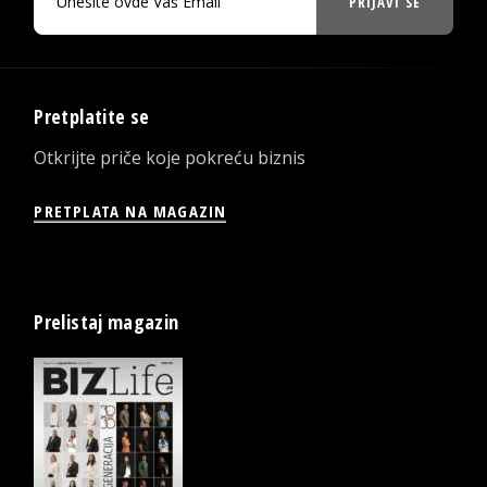
PRIJAVI SE
Pretplatite se
Otkrijte priče koje pokreću biznis
PRETPLATA NA MAGAZIN
Prelistaj magazin