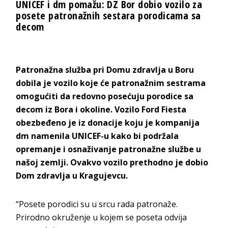
UNICEF i dm pomažu: DZ Bor dobio vozilo za
posete patronažnih sestara porodicama sa
decom
Patronažna služba pri Domu zdravlja u Boru
dobila je vozilo koje će patronažnim sestrama
omogućiti da redovno posećuju porodice sa
decom iz Bora i okoline. Vozilo Ford Fiesta
obezbeđeno je iz donacije koju je kompanija
dm namenila UNICEF-u kako bi podržala
opremanje i osnaživanje patronažne službe u
našoj zemlji. Ovakvo vozilo prethodno je dobio
Dom zdravlja u Kragujevcu.
“Posete porodici su u srcu rada patronaže.
Prirodno okruženje u kojem se poseta odvija