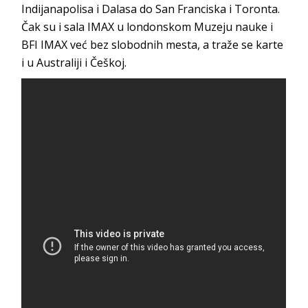
Indijanapolisa i Dalasa do San Franciska i Toronta.
Čak su i sala IMAX u londonskom Muzeju nauke i
BFI IMAX već bez slobodnih mesta, a traže se karte
i u Australiji i Češkoj.