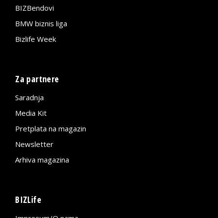
BIZBendovi
BMW biznis liga
Bizlife Week
Za partnere
Saradnja
Media Kit
Pretplata na magazin
Newsletter
Arhiva magazina
BIZLife
Impresum/O nama