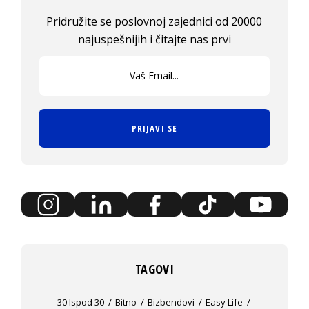
Pridružite se poslovnoj zajednici od 20000
najuspešnijih i čitajte nas prvi
PRIJAVI SE
TAGOVI
30 Ispod 30
Bitno
Bizbendovi
Easy Life