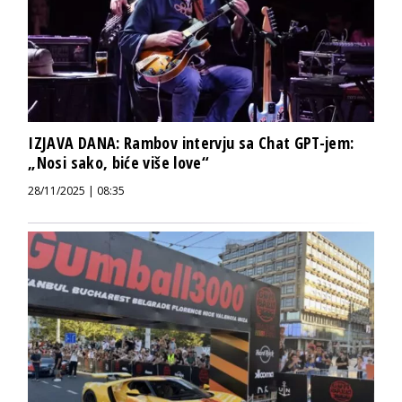
IZJAVA DANA: Rambov intervju sa Chat GPT-jem:
„Nosi sako, biće više love“
28/11/2025 | 08:35