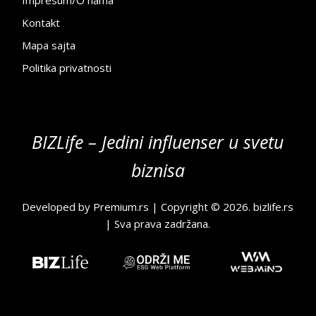
Kontakt
Mapa sajta
Politika privatnosti
BIZLife – Jedini influenser u svetu
biznisa
Developed by
Premium.rs
| Copyright © 2026.
bizlife.rs
| Sva prava zadržana.