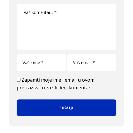
Zapamti moje ime i email u ovom
pretraživaču za sledeći komentar.