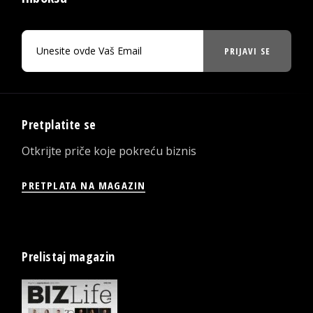
PRIJAVI SE
Pretplatite se
Otkrijte priče koje pokreću biznis
PRETPLATA NA MAGAZIN
Prelistaj magazin