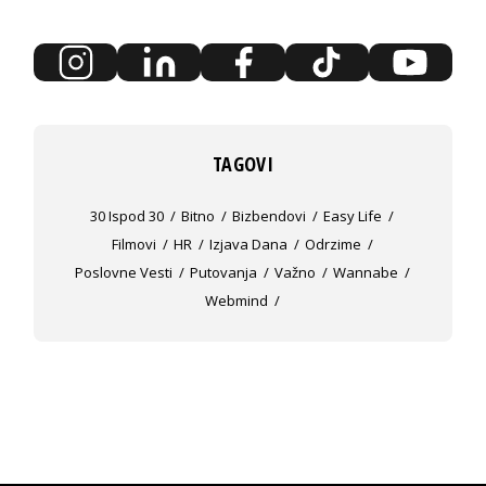
TAGOVI
30 Ispod 30
Bitno
Bizbendovi
Easy Life
Filmovi
HR
Izjava Dana
Odrzime
Poslovne Vesti
Putovanja
Važno
Wannabe
Webmind