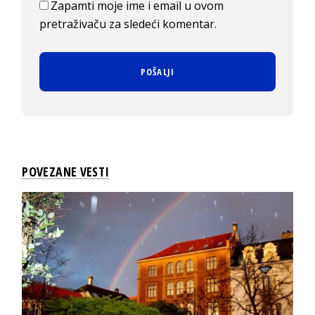
Zapamti moje ime i email u ovom
pretraživaču za sledeći komentar.
POVEZANE VESTI