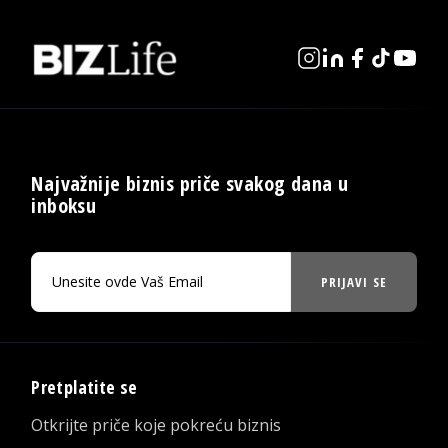
Najvažnije biznis priče svakog dana u
inboksu
PRIJAVI SE
Pretplatite se
Otkrijte priče koje pokreću biznis