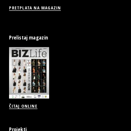
PRETPLATA NA MAGAZIN
Prelistaj magazin
ČITAJ ONLINE
Projekti