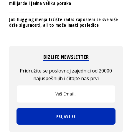
milijarde i jedna velika poruka
Job hugging menja tržište rada: Zaposleni se sve više
drže sigurnosti, ali to može imati posledice
BIZLIFE NEWSLETTER
Pridružite se poslovnoj zajednici od 20000
najuspešnijih i čitajte nas prvi
PRIJAVI SE