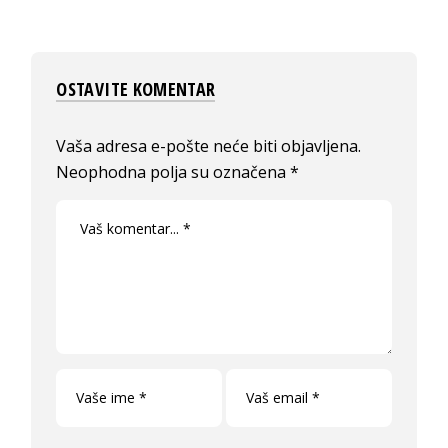
OSTAVITE KOMENTAR
Vaša adresa e-pošte neće biti objavljena.
Neophodna polja su označena
*