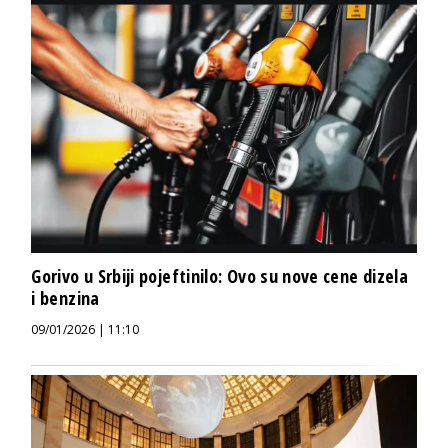
Gorivo u Srbiji pojeftinilo: Ovo su nove cene dizela
i benzina
09/01/2026 | 11:10