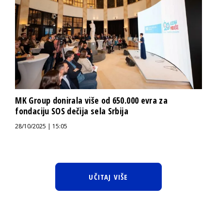
MK Group donirala više od 650.000 evra za
fondaciju SOS dečija sela Srbija
28/10/2025 | 15:05
UČITAJ VIŠE