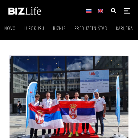
NOVO
U FOKUSU
BIZNIS
PREDUZETNIŠTVO
KARIJERA