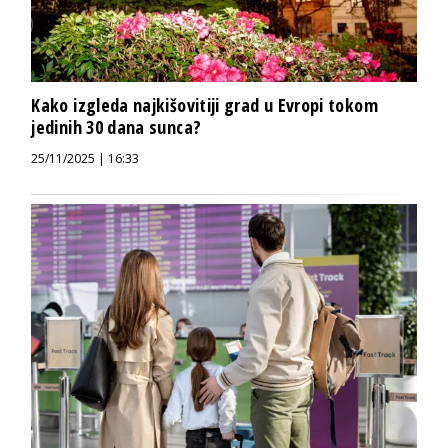
Kako izgleda najkišovitiji grad u Evropi tokom
jedinih 30 dana sunca?
25/11/2025 | 16:33