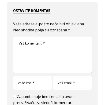
OSTAVITE KOMENTAR
Vaša adresa e-pošte neće biti objavljena.
Neophodna polja su označena
*
Zapamti moje ime i email u ovom
pretraživaču za sledeći komentar.