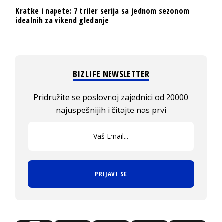
Kratke i napete: 7 triler serija sa jednom sezonom
idealnih za vikend gledanje
BIZLIFE NEWSLETTER
Pridružite se poslovnoj zajednici od 20000
najuspešnijih i čitajte nas prvi
PRIJAVI SE