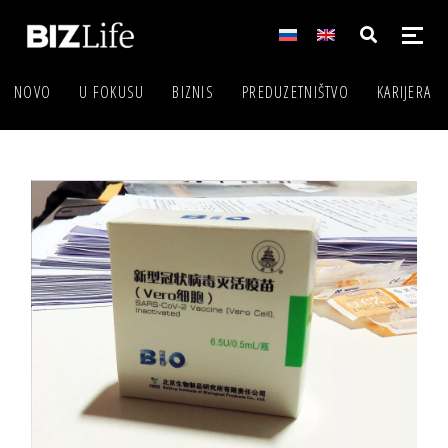
NOVO
U FOKUSU
BIZNIS
PREDUZETNIŠTVO
KARIJERA