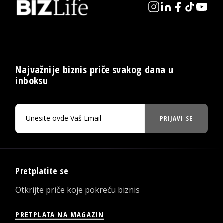
Najvažnije biznis priče svakog dana u
inboksu
PRIJAVI SE
Pretplatite se
Otkrijte priče koje pokreću biznis
PRETPLATA NA MAGAZIN