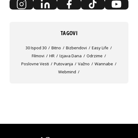
TAGOVI
30 Ispod 30
Bitno
Bizbendovi
Easy Life
Filmovi
HR
Izjava Dana
Odrzime
Poslovne Vesti
Putovanja
Važno
Wannabe
Webmind