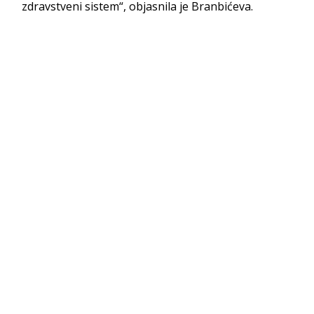
zdravstveni sistem“, objasnila je Branbićeva.