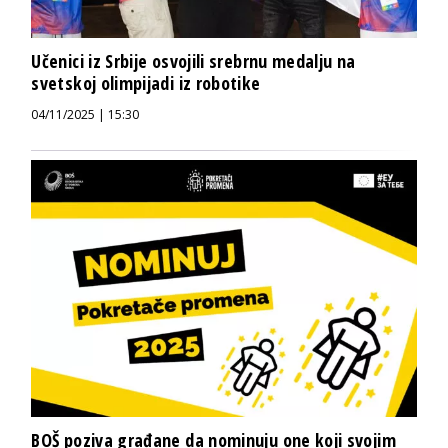
Učenici iz Srbije osvojili srebrnu medalju na
svetskoj olimpijadi iz robotike
04/11/2025 | 15:30
BOŠ poziva građane da nominuju one koji svojim