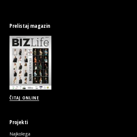
Prelistaj magazin
ČITAJ ONLINE
Projekti
Najkolega