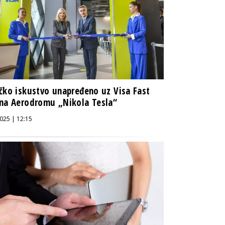
čko iskustvo unapređeno uz Visa Fast
na Aerodromu „Nikola Tesla“
025 | 12:15