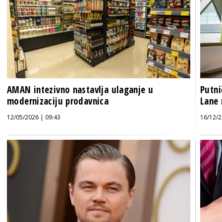
AMAN intezivno nastavlja ulaganje u
Putni
modernizaciju prodavnica
Lane 
12/05/2026 | 09:43
16/12/2