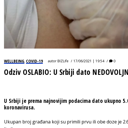
WELLBEING
COVID-19
autor
BIZLife
17/06/2021 | 19:54
0
,
Odziv OSLABIO: U Srbiji dato NEDOVOLJN
U Srbiji je prema najnovijim podacima dato ukupno 5.
koronavirusa.
Ukupan broj građana koji su primili prvu ili obe doze je 2.