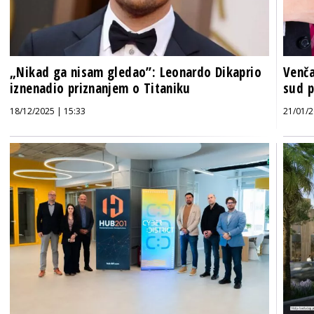
„Nikad ga nisam gledao”: Leonardo Dikaprio
Venča
iznenadio priznanjem o Titaniku
sud p
18/12/2025 | 15:33
21/01/2