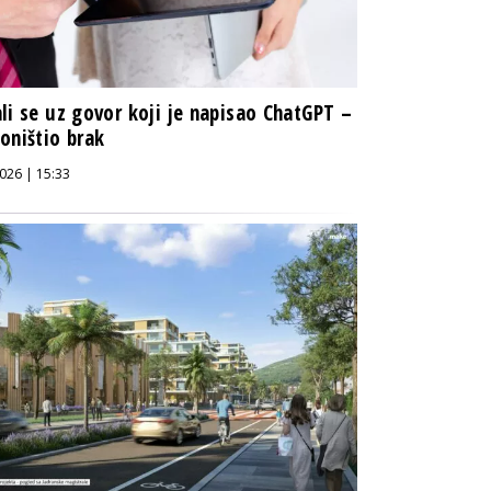
li se uz govor koji je napisao ChatGPT –
oništio brak
026 | 15:33