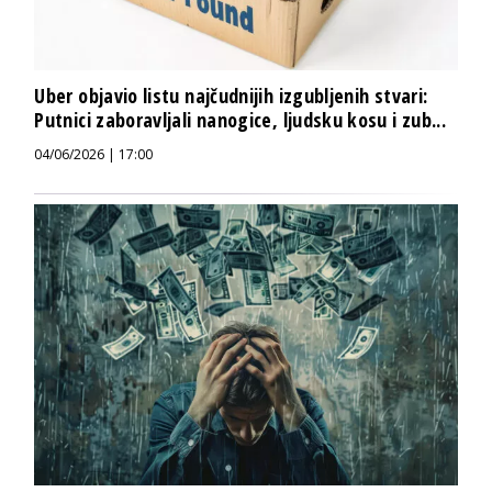
Uber objavio listu najčudnijih izgubljenih stvari:
Putnici zaboravljali nanogice, ljudsku kosu i zub...
04/06/2026 | 17:00