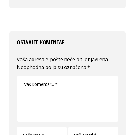
OSTAVITE KOMENTAR
Vaša adresa e-pošte neće biti objavljena.
Neophodna polja su označena
*