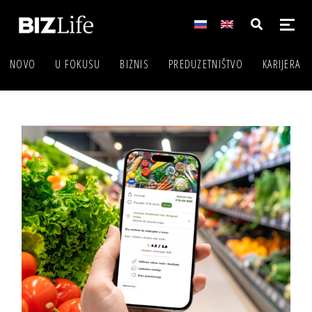
NOVO
U FOKUSU
BIZNIS
PREDUZETNIŠTVO
KARIJERA