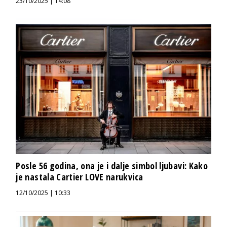
23/10/2025 | 14:08
Posle 56 godina, ona je i dalje simbol ljubavi: Kako
je nastala Cartier LOVE narukvica
12/10/2025 | 10:33