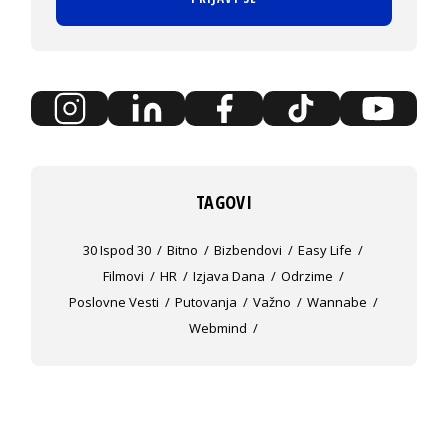
TAGOVI
30 Ispod 30
Bitno
Bizbendovi
Easy Life
Filmovi
HR
Izjava Dana
Odrzime
Poslovne Vesti
Putovanja
Važno
Wannabe
Webmind