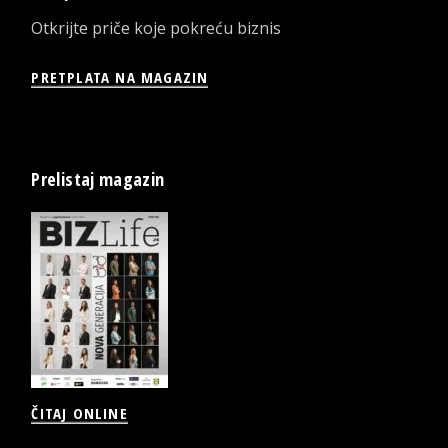
Otkrijte priče koje pokreću biznis
PRETPLATA NA MAGAZIN
Prelistaj magazin
ČITAJ ONLINE