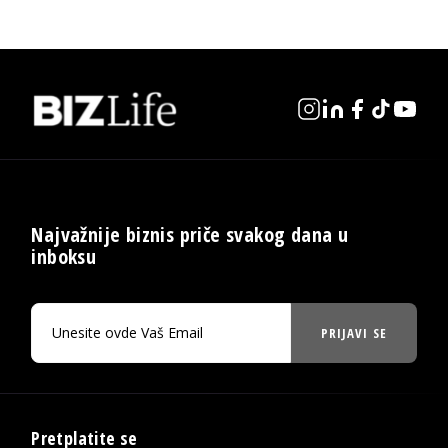
Najvažnije biznis priče svakog dana u
inboksu
PRIJAVI SE
Pretplatite se