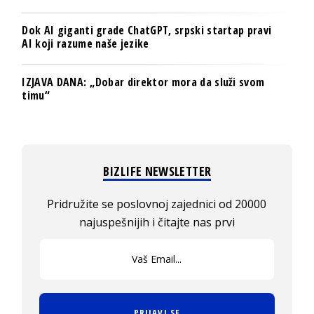
Dok AI giganti grade ChatGPT, srpski startap pravi
AI koji razume naše jezike
IZJAVA DANA: „Dobar direktor mora da služi svom
timu“
BIZLIFE NEWSLETTER
Pridružite se poslovnoj zajednici od 20000
najuspešnijih i čitajte nas prvi
PRIJAVI SE