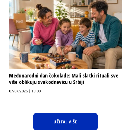
Međunarodni dan čokolade: Mali slatki rituali sve
više oblikuju svakodnevicu u Srbiji
07/07/2026 | 13:00
UČITAJ VIŠE