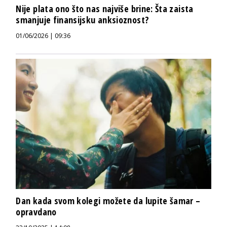
Nije plata ono što nas najviše brine: Šta zaista
smanjuje finansijsku anksioznost?
01/06/2026 | 09:36
Dan kada svom kolegi možete da lupite šamar –
opravdano