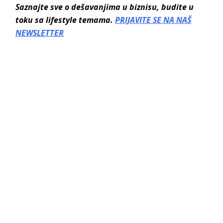
Saznajte sve o dešavanjima u biznisu, budite u
toku sa lifestyle temama.
PRIJAVITE SE NA NAŠ
NEWSLETTER