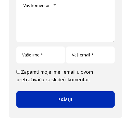
Zapamti moje ime i email u ovom
pretraživaču za sledeći komentar.