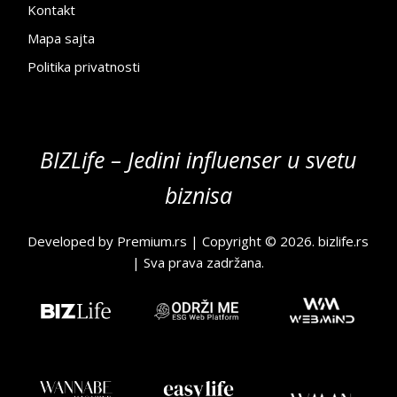
Kontakt
Mapa sajta
Politika privatnosti
BIZLife – Jedini influenser u svetu
biznisa
Developed by
Premium.rs
| Copyright © 2026.
bizlife.rs
| Sva prava zadržana.