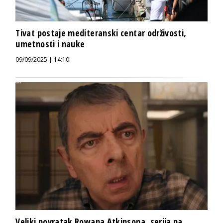
Tivat postaje mediteranski centar održivosti,
umetnosti i nauke
09/09/2025 | 14:10
Veliki povratak Rowana Atkinsona, serija na