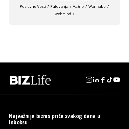
Poslovne Vesti
Putovanja
Važno
Wannabe
Webmind
Najvažnije biznis priče svakog dana u
inboksu