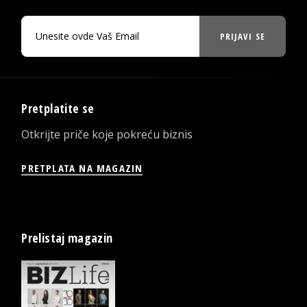
PRIJAVI SE
Pretplatite se
Otkrijte priče koje pokreću biznis
PRETPLATA NA MAGAZIN
Prelistaj magazin