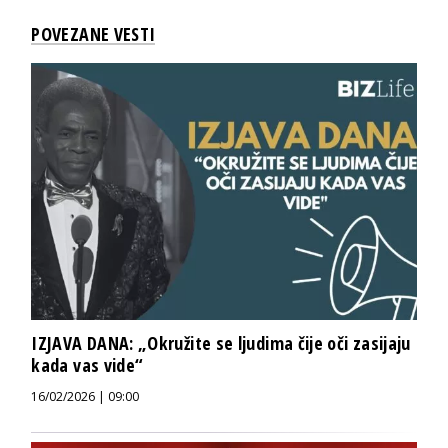
POVEZANE VESTI
IZJAVA DANA: „Okružite se ljudima čije oči zasijaju
kada vas vide“
16/02/2026 | 09:00