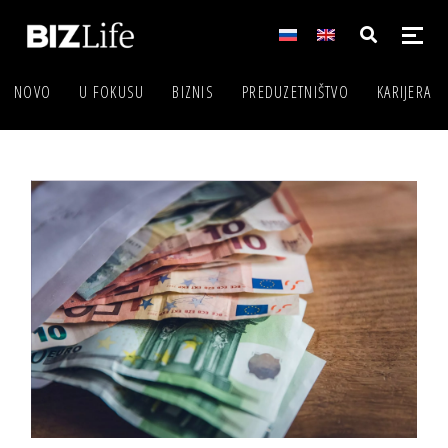
NOVO
U FOKUSU
BIZNIS
PREDUZETNIŠTVO
KARIJERA