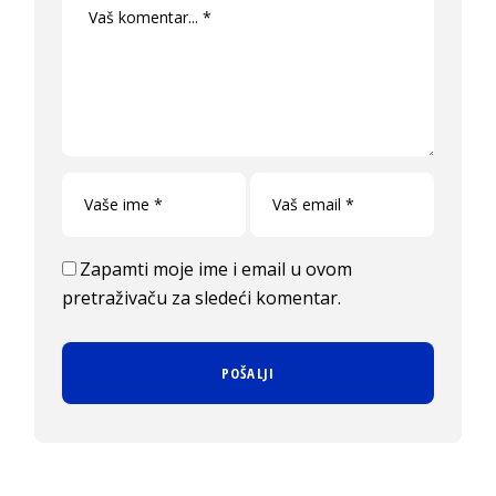
Zapamti moje ime i email u ovom
pretraživaču za sledeći komentar.