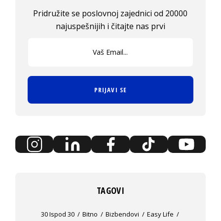
Pridružite se poslovnoj zajednici od 20000
najuspešnijih i čitajte nas prvi
PRIJAVI SE
TAGOVI
30 Ispod 30
Bitno
Bizbendovi
Easy Life