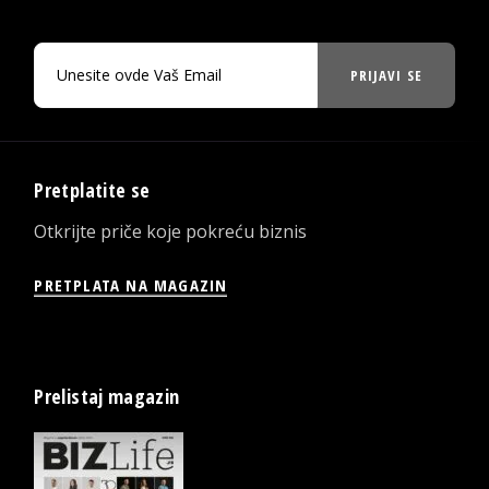
PRIJAVI SE
Pretplatite se
Otkrijte priče koje pokreću biznis
PRETPLATA NA MAGAZIN
Prelistaj magazin