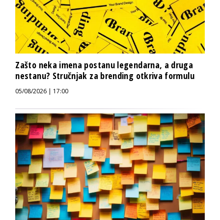
Zašto neka imena postanu legendarna, a druga
nestanu? Stručnjak za brending otkriva formulu
05/08/2026 | 17:00