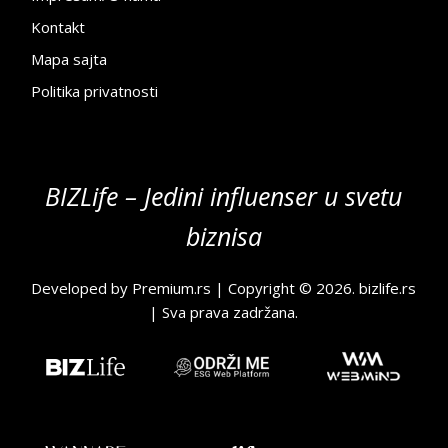
Kontakt
Mapa sajta
Politika privatnosti
BIZLife – Jedini influenser u svetu
biznisa
Developed by
Premium.rs
| Copyright © 2026.
bizlife.rs
| Sva prava zadržana.