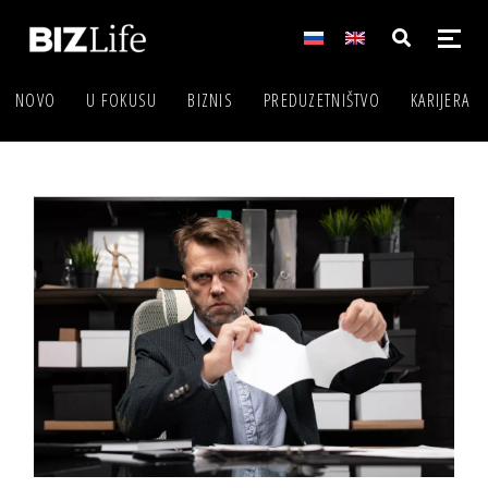
NOVO
U FOKUSU
BIZNIS
PREDUZETNIŠTVO
KARIJERA