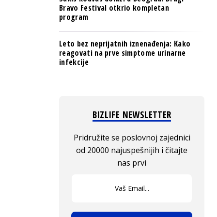
Bravo Festival otkrio kompletan
program
Leto bez neprijatnih iznenađenja: Kako
reagovati na prve simptome urinarne
infekcije
BIZLIFE NEWSLETTER
Pridružite se poslovnoj zajednici
od 20000 najuspešnijih i čitajte
nas prvi