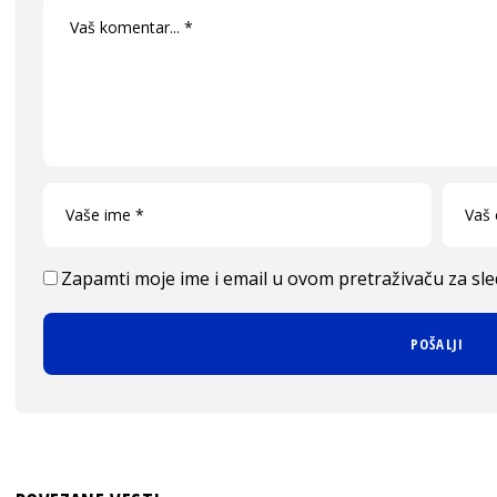
Zapamti moje ime i email u ovom pretraživaču za sl